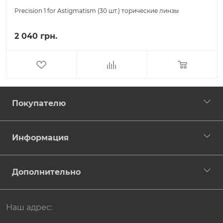
Precision 1 for Astigmatism (30 шт.) торические линзы
2 040 грн.
Покупателю
Информация
Дополнительно
Наш адрес: