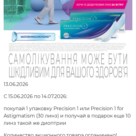
13.06.2026
С 15.06.2026 по 14.07.2026:
покупай 1 упаковку Precision 1 или Precision 1 for
Astigmatism (30 линз) и получай в подарок еще 10
линз такой же диоптрии
Количество акционного товара ограничено!