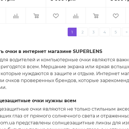
1
2
3
4
5
>
ть очки в интернет магазине SUPERLENS
для водителей и компьютерные очки являются важ
ригодятся всем. Мерцание экрана или яркая вспыш
, которые нуждаются в защите и отдыхе. Интернет 
и очков проверенных брендов, которые зарекомен
ми.
цезащитные очки нужны всем
езащитные очки являются не только стильным аксес
аших глаз от прямого солнечного света и отраженны
com.ua представлены солнцезащитные линзы для из