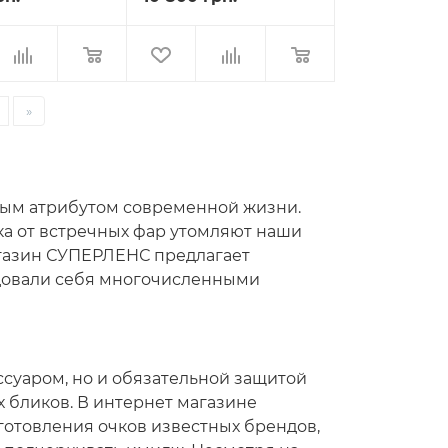
»
ным атрибутом современной жизни.
ка от встречных фар утомляют наши
магазин СУПЕРЛЕНС предлагает
довали себя многочисленными
суаром, но и обязательной защитой
х бликов. В интернет магазине
готовления очков известных брендов,