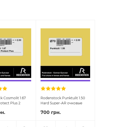
k Cosmolit 1.67
Rodenstock Punktulit 1.50
rotect Plus 2
Hard Super-AR очковые
линзы
линзы
рн.
700 грн.