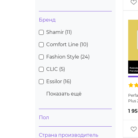
Бренд
Shamir (
11
)
Comfort Line (
10
)
Fashion Style (
24
)
CLIC (
5
)
Essilor (
16
)
Показать ещё
Perfa
Plus
1 9
Пол
Страна производитель