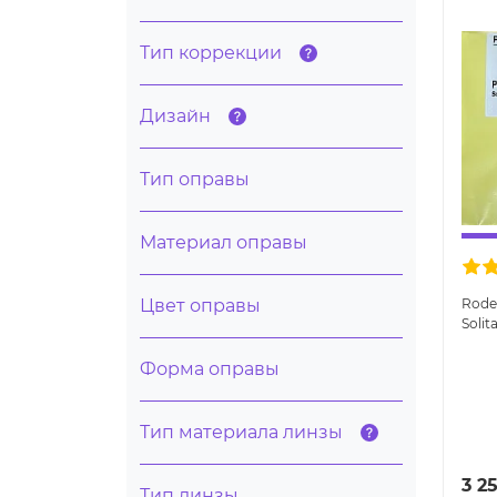
Тип коррекции
Дизайн
Тип оправы
Материал оправы
Цвет оправы
Roden
Solit
очко
Форма оправы
Тип материала линзы
3 2
Тип линзы