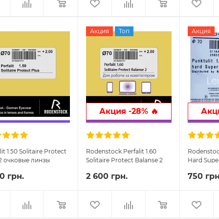
Акция
Топ
Акция
Акция -28% 🔥
Акци
lit 1.50 Solitaire Protect
Rodenstock Perfalit 1.60
Rodenstock
 2 очковые линзы
Solitaire Protect Balanse 2
Hard Supe
очковые линзы
очковые 
50 грн.
2 600 грн.
750 грн