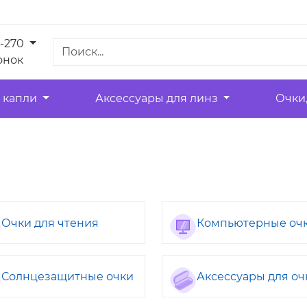
1-270
онок
 капли
Аксессуары для линз
Очки
Очки для чтения
Компьютерные оч
Солнцезащитные очки
Аксессуары для оч