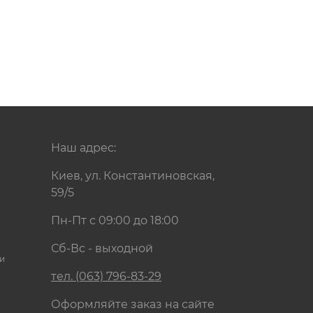
Наш адрес:
Киев, ул. Константиновская,
59/5
Пн-Пт с 09:00 до 18:00
Сб-Вс - выходной
и
тел. (063) 796-83-29
Оформляйте заказ на сайте