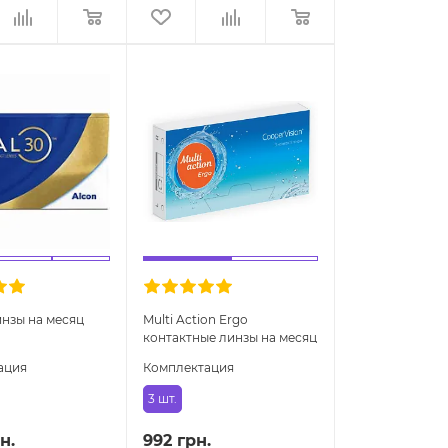
инзы на месяц
Multi Action Ergo
контактные линзы на месяц
ация
Комплектация
3 шт.
н.
992 грн.