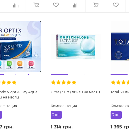
ptix Night & Day Aqua
Ultra (3 шт.) линзы на месяц
Total 30 л
ы на месяц
лектация
Комплектация
Комплект
.
3 шт.
3 шт.
7 грн.
1 314 грн.
1 365 гр