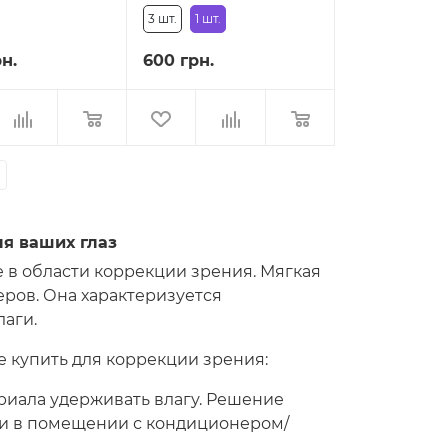
3 шт.
1 шт.
рн.
600 грн.
я ваших глаз
в области коррекции зрения. Мягкая
ров. Она характеризуется
аги.
 купить для коррекции зрения:
ериала удерживать влагу. Решение
ии в помещении с кондиционером/