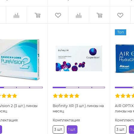
Топ
ision 2 (3 шт.) линзы
Biofinity XR (3 шт.) линзы на
AIR OPTIX
есяц
месяц
линзы на 
лектация
Комплектация
Комплект
.
3 шт.
1 шт.
3 шт.
1 