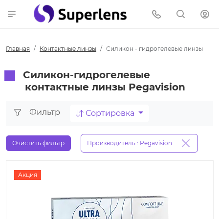
Главная
Контактные линзы
Силикон - гидрогелевые линзы
Силикон-гидрогелевые
контактные линзы Pegavision
Фильтр
Сортировка
Очистить фильтр
Производитель : Pegavision
Акция