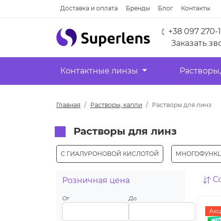
Доставка и оплата
Бренды
Блог
Контакты
+38 097 270-
Заказать зв
Контактные линзы
Растворы,
Главная
Растворы, капли
Растворы для линз
Растворы для линз
С ГИАЛУРОНОВОЙ КИСЛОТОЙ
МНОГОФУНК
С
Розничная цена
От
До
Акц