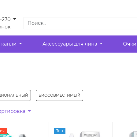
1-270
онок
 капли
Аксессуары для линз
Очки
ЦИОНАЛЬНЫЙ
БИОСОВМЕСТИМЫЙ
ортировка
ия
Топ