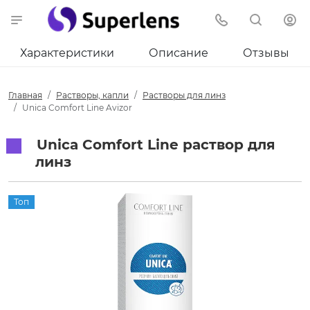
Характеристики
Описание
Отзывы
Главная
Растворы, капли
Растворы для линз
Unica Comfort Line Avizor
Unica Comfort Line раствор для
линз
Топ