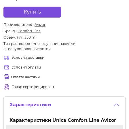
Купить
Производитель
:
Avizor
Бренд
:
Comfort Line
Объем, мл
:
350 ml
Тип растворов
:
многофункциональный
с гиалуроновой кислотой
Условия доставки
Условия оплаты
Оплата частями
Товар сертифицирован
Характеристики
Характеристики
Unica Comfort Line Avizor