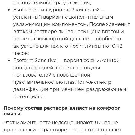
накопительного раздражения;
Esoform с гиалуроновой кислотой —
усиленный вариант с дополнительным
увлажняющим компонентом. После хранения
в таком растворе линза насыщена влагой и
остаётся комфортной дольше — особенно
актуально для тех, кто носит линзы по 10–12
часов;
Esoform Sensitive — версия со сниженной
концентрацией консервантов для
пользователей с повышенной
чувствительностью глаз. Тот же спектр
дезинфекции при меньшем раздражающем
потенциале.
Почему состав раствора влияет на комфорт
линзы
Этот момент часто недооценивают. Линза не
просто лежит в растворе — она его поглощает.