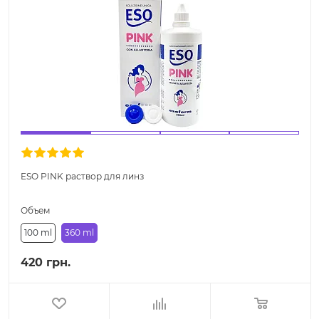
ESO PINK раствор для линз
Объем
100 ml
360 ml
420 грн.