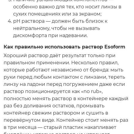
особенно важно для тех, кто носит линзы в
сухих помещениях или за экраном;
pH раствора — должен быть близок к
нейтральному, чтобы не вызывать
дискомфорта при надевании.
Как правильно использовать раствор Esoform
Хороший раствор даёт результат только при
правильном применении. Несколько правил,
которые работают независимо от бренда: мыть
руки перед любым контактом с линзами, тереть
линзу на ладони перед погружением даже если
раствор позиционируется как «no rub»,
полностью менять раствор в контейнере каждый
раз без доливания остатков, промывать
контейнер свежим раствором и сушить в
перевёрнутом виде. Контейнер стоит менять раз
в три месяца — старый пластик накапливает