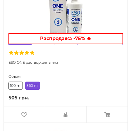
Pаспродажа -75% 🔥
ESO ONE раствор для линз
Объем
100 ml
360 ml
505 грн.