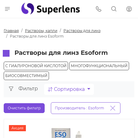
Главная
Растворы, капли
Растворы для линз
Растворы для линз Esoform
Растворы для линз Esoform
С ГИАЛУРОНОВОЙ КИСЛОТОЙ
МНОГОФУНКЦИОНАЛЬНЫЙ
БИОСОВМЕСТИМЫЙ
Фильтр
Сортировка
Очистить фильтр
Производитель : Esoform
Акция