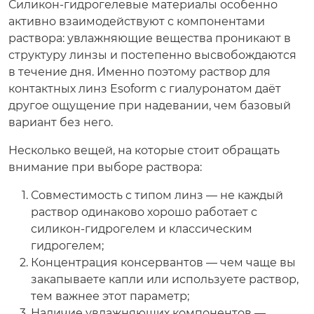
Силикон-гидрогелевые материалы особенно
активно взаимодействуют с компонентами
раствора: увлажняющие вещества проникают в
структуру линзы и постепенно высвобождаются
в течение дня. Именно поэтому раствор для
контактных линз Esoform с гиалуронатом даёт
другое ощущение при надевании, чем базовый
вариант без него.
Несколько вещей, на которые стоит обращать
внимание при выборе раствора:
Совместимость с типом линз — не каждый
раствор одинаково хорошо работает с
силикон-гидрогелем и классическим
гидрогелем;
Концентрация консервантов — чем чаще вы
закапываете капли или используете раствор,
тем важнее этот параметр;
Наличие увлажняющих компонентов —