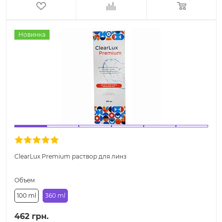
Новинка
ClearLux Premium раствор для линз
Объем
100 ml
360 ml
462 грн.