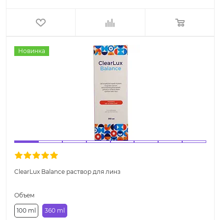
Новинка
ClearLux Balance раствор для линз
Объем
100 ml
360 ml