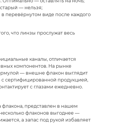
 Оптимально — оставлять на ночь;
 старый — нельзя;
 в перевёрнутом виде после каждого
ого, что линзы прослужат весь
фициальные каналы, отличается
вных компонентов. На рынке
ормулой — внешне флакон выглядит
ко с сертифицированной продукцией,
контактирует с глазами ежедневно.
а флакона, представлен в нашем
 несколько флаконов выгоднее —
жается, а запас под рукой избавляет