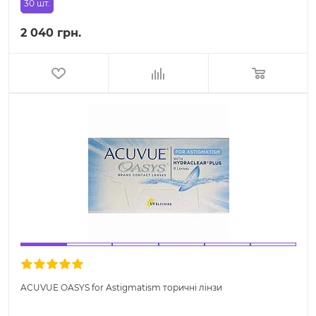
30 шт.
2 040 грн.
ACUVUE OASYS for Astigmatism торичні лінзи