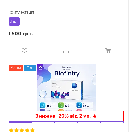
Комплектація
3 шт.
1 500 грн.
Акція
Топ
Знижка -20% від 2 уп. 🔥