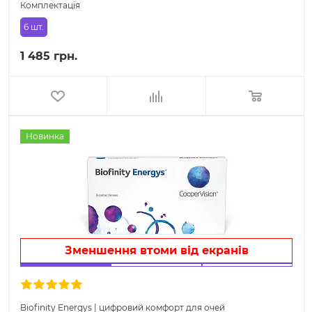
Комплектація
6 шт.
1 485 грн.
Новинка
Зменшення втоми від екранів
Biofinity Energys | цифровий комфорт для очей