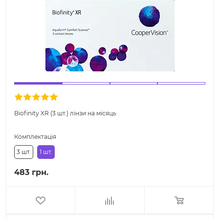
Biofinity XR (3 шт.) лінзи на місяць
Комплектація
3 шт.
1 шт.
483 грн.