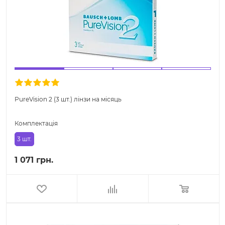
PureVision 2 (3 шт.) лінзи на місяць
Комплектація
3 шт.
1 071 грн.