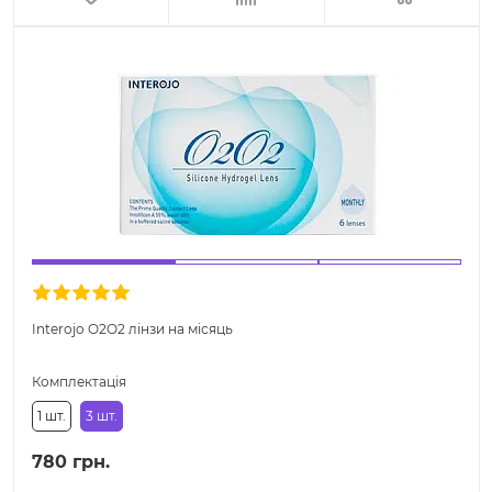
Interojo O2O2 лінзи на місяць
Комплектація
1 шт.
3 шт.
780 грн.