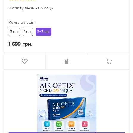
Biofinity лінзи на місяць
Комплектація
3 шт.
1 шт.
3+3 шт.
1 699 грн.