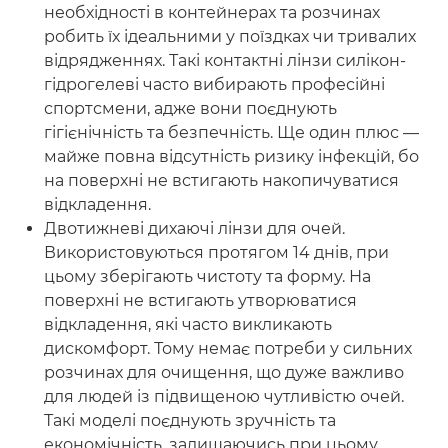
необхідності в контейнерах та розчинах
робить їх ідеальними у поїздках чи тривалих
відрядженнях. Такі контактні лінзи силікон-
гідрогелеві часто вибирають професійні
спортсмени, адже вони поєднують
гігієнічність та безпечність. Ще один плюс —
майже повна відсутність ризику інфекцій, бо
на поверхні не встигають накопичуватися
відкладення.
Двотижневі дихаючі лінзи для очей.
Використовуються протягом 14 днів, при
цьому зберігають чистоту та форму. На
поверхні не встигають утворюватися
відкладення, які часто викликають
дискомфорт. Тому немає потреби у сильних
розчинах для очищення, що дуже важливо
для людей із підвищеною чутливістю очей.
Такі моделі поєднують зручність та
економічність, залишаючись при цьому