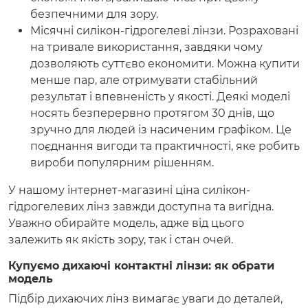
безпечними для зору.
Місячні силікон-гідрогелеві лінзи. Розраховані
на тривале використання, завдяки чому
дозволяють суттєво економити. Можна купити
менше пар, але отримувати стабільний
результат і впевненість у якості. Деякі моделі
носять безперервно протягом 30 днів, що
зручно для людей із насиченим графіком. Це
поєднання вигоди та практичності, яке робить
вироби популярним рішенням.
У нашому інтернет-магазині ціна силікон-
гідрогелевих лінз завжди доступна та вигідна.
Уважно обирайте модель, адже від цього
залежить як якість зору, так і стан очей.
Купуємо дихаючі контактні лінзи: як обрати
модель
Підбір дихаючих лінз вимагає уваги до деталей,