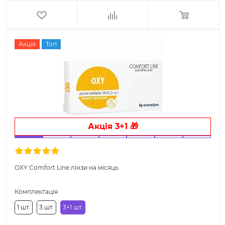
Акція
Топ
Акція 3+1 🎁
OXY Comfort Line лінзи на місяць
Комплектація
1 шт.
3 шт.
3+1 шт.