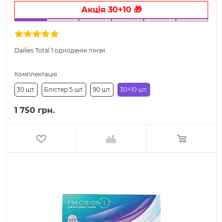
Акція 30+10 🎁
Dailies Total 1 одноденні лінзи
Комплектація
30 шт.
Блістер 5 шт.
90 шт.
30+10 шт.
1 750 грн.