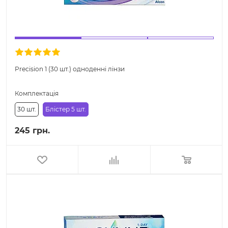
Precision 1 (30 шт.) одноденні лінзи
Комплектація
30 шт.
Блістер 5 шт.
245 грн.