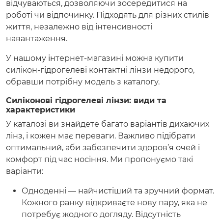
відчуваються, дозволяючи зосередитися на
роботі чи відпочинку. Підходять для різних стилів
життя, незалежно від інтенсивності
навантаження.
У нашому інтернет-магазині можна купити
силікон-гідрогелеві контактні лінзи недорого,
обравши потрібну модель з каталогу.
Силіконові гідрогелеві лінзи: види та
характеристики
У каталозі ви знайдете багато варіантів дихаючих
лінз, і кожен має переваги. Важливо підібрати
оптимальний, аби забезпечити здоров’я очей і
комфорт під час носіння. Ми пропонуємо такі
варіанти:
Одноденні — найчистіший та зручний формат.
Кожного ранку відкриваєте нову пару, яка не
потребує жодного догляду. Відсутність