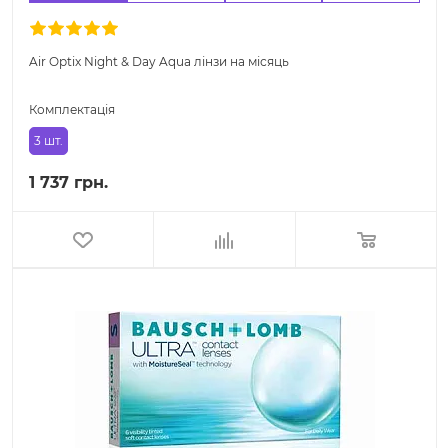
Air Optix Night & Day Aqua лінзи на місяць
Комплектація
3 шт.
1 737 грн.