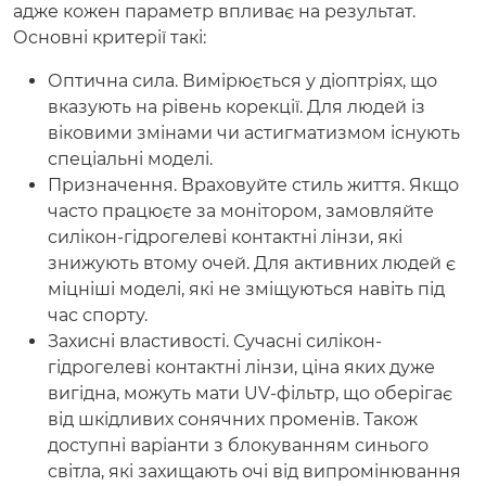
адже кожен параметр впливає на результат.
Основні критерії такі:
Оптична сила. Вимірюється у діоптріях, що
вказують на рівень корекції. Для людей із
віковими змінами чи астигматизмом існують
спеціальні моделі.
Призначення. Враховуйте стиль життя. Якщо
часто працюєте за монітором, замовляйте
силікон-гідрогелеві контактні лінзи, які
знижують втому очей. Для активних людей є
міцніші моделі, які не зміщуються навіть під
час спорту.
Захисні властивості. Сучасні силікон-
гідрогелеві контактні лінзи, ціна яких дуже
вигідна, можуть мати UV-фільтр, що оберігає
від шкідливих сонячних променів. Також
доступні варіанти з блокуванням синього
світла, які захищають очі від випромінювання