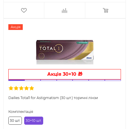
Акція
Акція 30+10 🎁
Dailies Total1 for Astigmatism (30 шт.) торичні лінзи
Комплектація
30 шт.
30+10 шт.