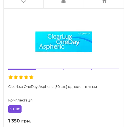
ClearLux OneDay Aspheric (30 шт.) одноденні лінзи
Комплектація
30 шт.
1 350 грн.