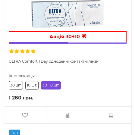
Акція 30+10 🎁
ULTRA Comfort 1 Day одноденні контактні лінзи
Комплектація
30 шт.
10 шт.
30+10 шт.
1 280 грн.
Топ