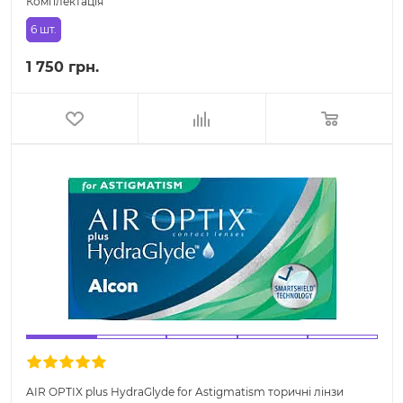
Комплектація
6 шт.
1 750 грн.
AIR OPTIX plus HydraGlyde for Astigmatism торичні лінзи