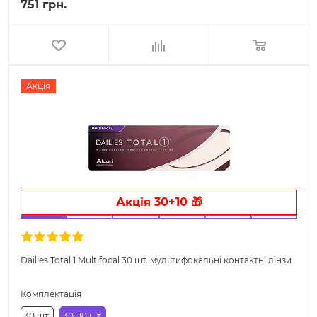
751 грн.
Акція
Акція 30+10 🎁
Dailies Total 1 Multifocal 30 шт. мультифокальні контактні лінзи
Комплектація
30 шт.
30+10 шт.