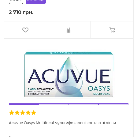
2 710 грн.
Acuvue Oasys Multifocal мультифокальні контактні лінзи