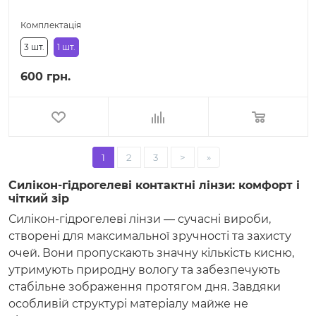
Комплектація
3 шт.
1 шт.
600 грн.
1
2
3
>
»
Силікон-гідрогелеві контактні лінзи: комфорт і
чіткий зір
Силікон-гідрогелеві лінзи — сучасні вироби,
створені для максимальної зручності та захисту
очей. Вони пропускають значну кількість кисню,
утримують природну вологу та забезпечують
стабільне зображення протягом дня. Завдяки
особливій структурі матеріалу майже не