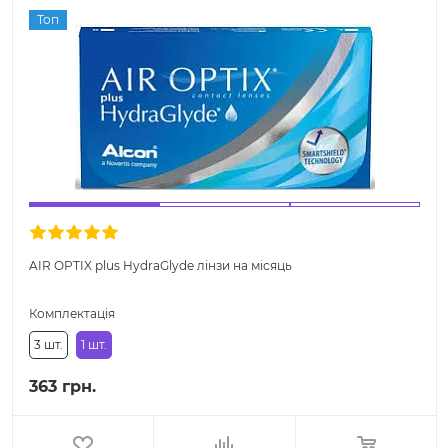
Топ
AIR OPTIX plus HydraGlyde лінзи на місяць
Комплектація
3 шт.
1 шт.
363 грн.