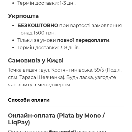
Термін доставки: 1-3 дні.
Укрпошта
БЕЗКОШТОВНО
при вартості замовлення
понад 1500 грн.
Тільки за умови
повної передоплати
.
Термін доставки: 3-8 днів.
Самовивіз у Києві
Точка видачі: вул. Костянтинівська, 59/5 (Поділ,
ст.м. Тараса Шевченка). Будь ласка, узгодьте
час візиту з менеджером.
Способи оплати
Онлайн-оплата (Plata by Mono /
LiqPay)
Оплата карткою
без комісії
відразу при