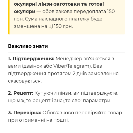
окулярні лінзи-заготовки та готові
окуляри
— обов'язкова передоплата 150
грн. Сума накладногo платежу буде
зменшена на ці 150 грн.
Важливо знати
1. Підтвердження:
Менеджер зв'яжеться з
вами (дзвінок або Viber/Telegram). Без
підтвердження протягом 2 днів замовлення
скасовується.
2. Рецепт:
Купуючи лінзи, ви підтверджуєте,
що маєте рецепт і знаєте свої параметри.
3. Перевірка:
Обов'язково перевіряйте товар
при отриманні на пошті.