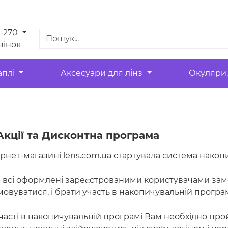
1-270
вінок
аплі
Аксесуари для лінз
Окуляри,
кції та Дисконтна програма
ернет-магазині lens.com.ua стартувала система нако
 всі оформлені зареєстрованими користувачами зам
мовуватися, і брати участь в накопичувальній програм
часті в накопичувальній програмі Вам необхідно прой