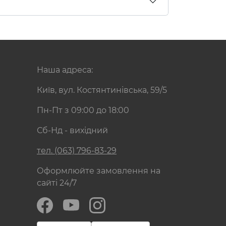
Наша адреса:
Київ, вул. Костянтинівська, 59/5
Пн-Пт з 09:00 до 18:00
Сб-Нд - вихідний
тел. (063) 796-83-29
Оформлюйте замовлення на
сайті 24/7