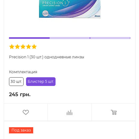
Precision 1 (30 шт.) однодневные линзы
Комплектация
30 шт.
Блистер 5 шт.
245 грн.
Под заказ