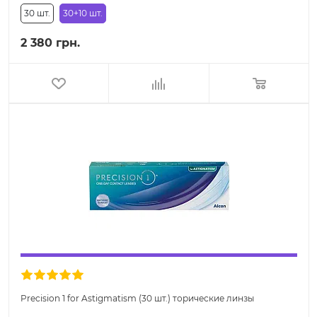
30 шт.
30+10 шт.
2 380 грн.
Precision 1 for Astigmatism (30 шт.) торические линзы