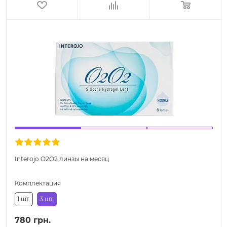
Interojo O2O2 линзы на месяц
Комплектация
1 шт.
3 шт.
780 грн.