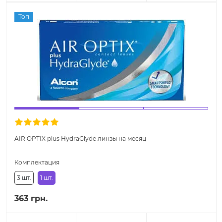
Топ
AIR OPTIX plus HydraGlyde линзы на месяц
Комплектация
3 шт.
1 шт.
363 грн.