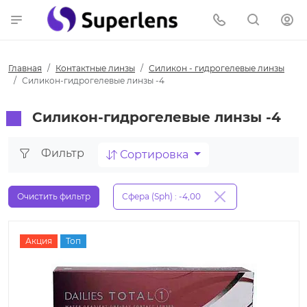
Главная
Контактные линзы
Силикон - гидрогелевые линзы
Силикон-гидрогелевые линзы -4
Силикон-гидрогелевые линзы -4
Фильтр
Сортировка
Очистить фильтр
Сфера (Sph) : -4,00
Акция
Топ