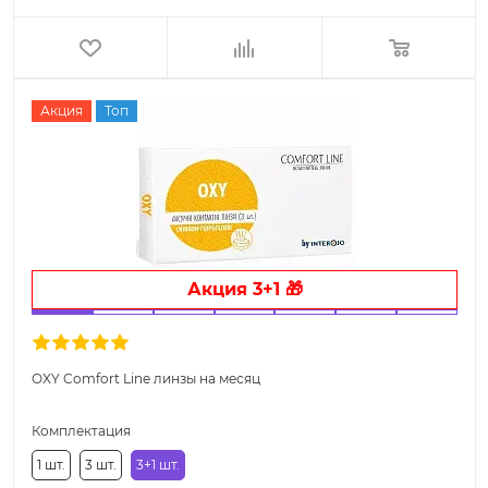
Акция
Топ
Акция 3+1 🎁
OXY Comfort Line линзы на месяц
Комплектация
1 шт.
3 шт.
3+1 шт.