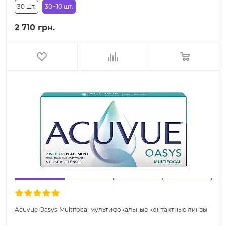
30 шт.
30+10 шт.
2 710 грн.
Acuvue Oasys Multifocal мультифокальные контактные линзы