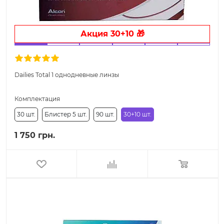
Акция 30+10 🎁
Dailies Total 1 однодневные линзы
Комплектация
30 шт.
Блистер 5 шт.
90 шт.
30+10 шт.
1 750 грн.