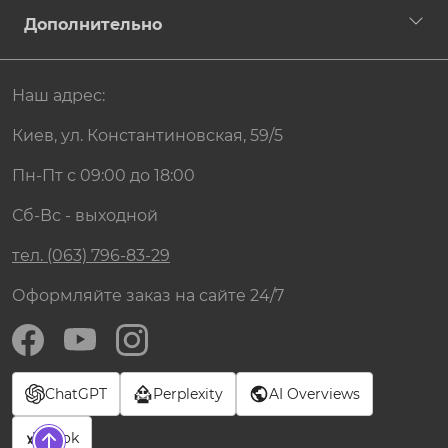
Дополнительно
Наш адрес:
Киев, ул. Константиновская, 59/5
Пн-Пт с 09:00 до 18:00
Сб-Вс - выходной
тел. (063) 796-83-29
Оформляйте заказ на сайте 24/7
ChatGPT
Perplexity
AI Overviews
Grok