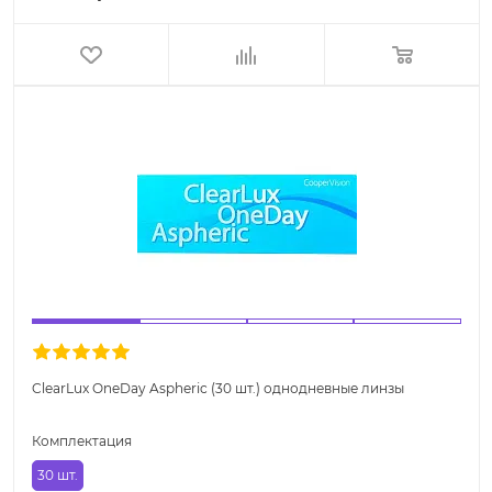
ClearLux OneDay Aspheric (30 шт.) однодневные линзы
Комплектация
30 шт.