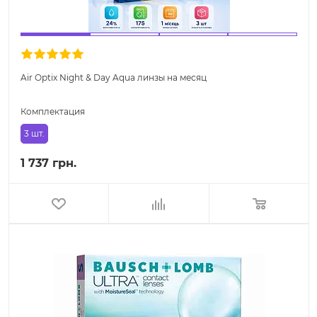
Air Optix Night & Day Aqua линзы на месяц
Комплектация
3 шт.
1 737 грн.