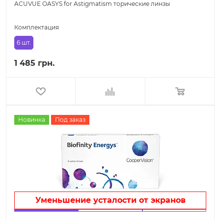
ACUVUE OASYS for Astigmatism торические линзы
Комплектация
6 шт.
1 485 грн.
Новинка
Под заказ
Уменьшение усталости от экранов