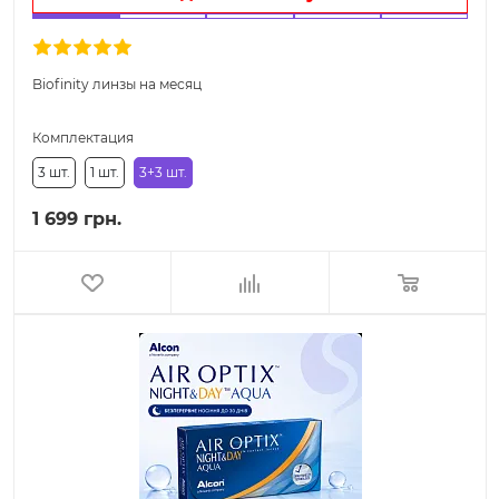
Biofinity линзы на месяц
Комплектация
3 шт.
1 шт.
3+3 шт.
1 699 грн.