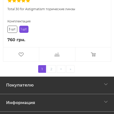
Total 30 for Astigmatism торические линзы
Комплектация
3 шт.
1 шт.
760 грн.
1
2
>
»
Покупателю
Информация