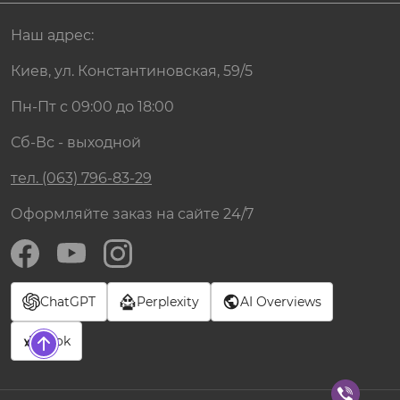
Наш адрес:
Киев, ул. Константиновская, 59/5
Пн-Пт с 09:00 до 18:00
Сб-Вс - выходной
тел. (063) 796-83-29
Оформляйте заказ на сайте 24/7
ChatGPT
Perplexity
AI Overviews
Grok