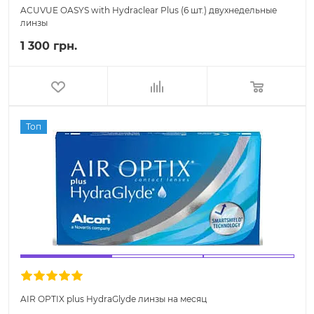
ACUVUE OASYS with Hydraclear Plus (6 шт.) двухнедельные
линзы
1 300 грн.
Топ
AIR OPTIX plus HydraGlyde линзы на месяц