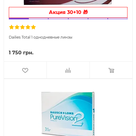
Акция 30+10 🎁
Dailies Total 1 однодневные линзы
1 750 грн.