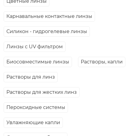
Цветные линзы
Карнавальные контактные линзы
Силикон - гидрогелевые линзы
Линзы с UV фильтром
Биосовместимые линзы
Растворы, капли
Растворы для линз
Растворы для жестких линз
Пероксидные системы
Увлажняющие капли