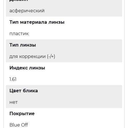
асферический
Тип материала линзы
пластик
Тип линзы
для коррекции (-/+)
Индекс линзы
1.61
Цвет блика
нет
Покрытие
Blue Off