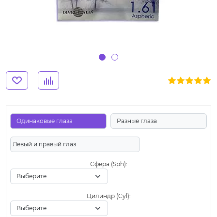
Одинаковые глаза
Разные глаза
Левый и правый глаз
Сфера (Sph):
Цилиндр (Cyl):