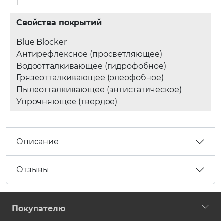
1
Свойства покрытий
Blue Blocker
Антирефлексное (просветляющее)
Водоотталкивающее (гидрофобное)
Грязеотталкивающее (олеофобное)
Пылеотталкивающее (антистатическое)
Упрочняющее (твердое)
Описание
Отзывы
Покупателю