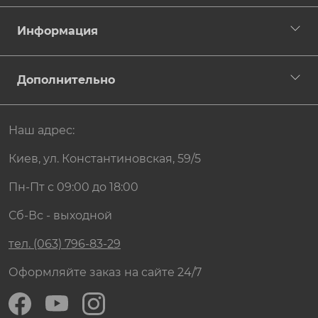
Информация
Дополнительно
Наш адрес:
Киев, ул. Константиновская, 59/5
Пн-Пт с 09:00 до 18:00
Сб-Вс - выходной
тел. (063) 796-83-29
Оформляйте заказ на сайте 24/7