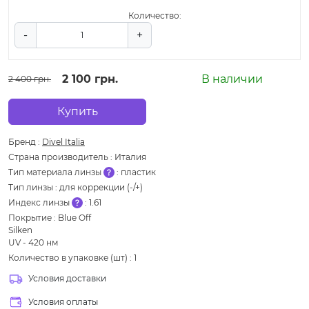
Количество:
-
+
2 100 грн.
В наличии
2 400 грн.
Купить
Бренд
:
Divel Italia
Страна производитель
:
Италия
Тип материала линзы
:
пластик
Тип линзы
:
для коррекции (-/+)
Индекс линзы
:
1.61
Покрытие
:
Blue Off
Silken
UV - 420 нм
Количество в упаковке (шт)
:
1
Условия доставки
Условия оплаты