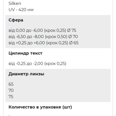
Silken
UV - 420 нм
Сфера
від 0,00 до -6,00 (крок 0,25) Ø 75
від -6,50 до -8,00 (крок 0,50) Ø 70
від +0,25 до +6,00 (крок 0,25) Ø 65
Цилиндр текст
від -0,25 до -2,00 (крок 0,25)
Диаметр линзы
65
70
75
Количество в упаковке (шт)