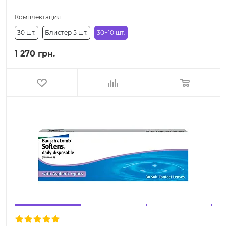
Комплектация
30 шт.
Блистер 5 шт.
30+10 шт.
1 270 грн.