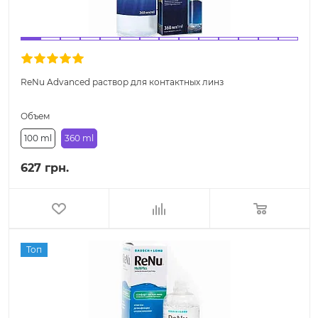
ReNu Advanced раствор для контактных линз
Объем
100 ml
360 ml
627 грн.
Топ