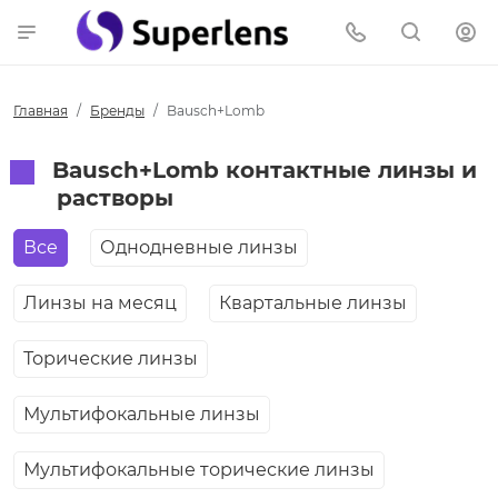
Главная
Бренды
Bausch+Lomb
Bausch+Lomb контактные линзы и
растворы
Все
Однодневные линзы
Линзы на месяц
Квартальные линзы
Торические линзы
Мультифокальные линзы
Мультифокальные торические линзы