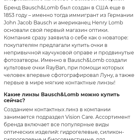
Бренд Bausch&Lomb был создан в США еще в
1853 году – именно тогда иммигрант из Германии
John Jacob Bausch и американец Henry Lomb
основали свой первый магазин оптики.
Компания сразу заявила о себе как о новаторе:
покупателям предлагали купить очки в
непривычной каучуковой оправе и продвинутые
фотозатворы. Именно в Bausch&Lomb создали
культовые очки RayBan, при помощи которых
человек впервые сфотографировал Луну, а также
первые в мире мягкие контактные линзы!
Какие линзы Bausch&Lomb можно купить
сейчас?
Созданием контактных линз в компании
занимается подраздел Vision Care. Ассортимент
бренда включает все популярные виды
оптических изделий: гидрогелевые, силикон-
гидрогелевые и биосовместимые, для