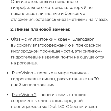
Они изготовлены из неионного
гидрофильного материала, который не
накапливает липидные и белковые
отложения, оставаясь «незаметным» на глазах.
2. Линзы плановой замены:
Ultra
– с ультратонким краем. Благодаря
высокому влагосодержанию и прекрасной
кислородной проницаемости, эти силикон-
гидрогелевые изделия почти не ощущаются
на роговице.
PureVision – первые в мире силикон-
гидрогелевые линзы, рассчитанные на 30
дней использования.
PureVision 2
– одни из самых тонких
современных линз с кислородной
проницаемостью Dk/t 130. Обеспечивают