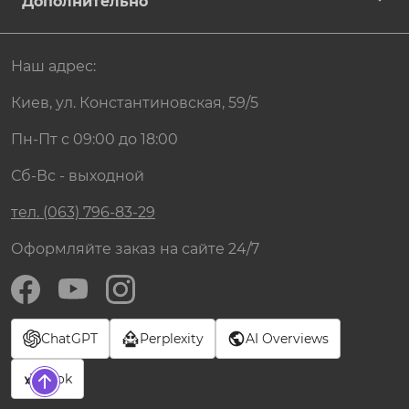
Дополнительно
Наш адрес:
Киев, ул. Константиновская, 59/5
Пн-Пт с 09:00 до 18:00
Сб-Вс - выходной
тел. (063) 796-83-29
Оформляйте заказ на сайте 24/7
ChatGPT
Perplexity
AI Overviews
Grok