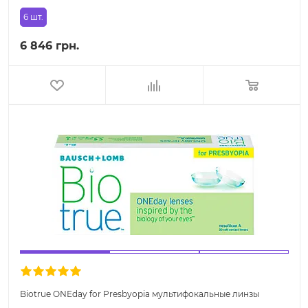
6 шт.
6 846 грн.
Biotrue ONEday for Presbyopia мультифокальные линзы