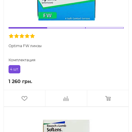
Optima FW линзы
Комплектация
4 шт.
1 260 грн.