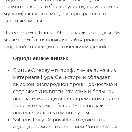
дальнозоркости и близорукости, торические и
мультифокальные модели, прозрачные и
цветные линзы.
Пользоваться Bausch&Lomb можно от 1 дня. Вы
можете выбрать подходящий вариант из
широкой коллекции оптических изделий:
Однодневные линзы:
Biotrue
Oneday
– гидрофильные линзы из
материала HyperGel, который обладает
высокой кислородной проницаемостью и
содержит 78% влаги (это самый большой
показатель среди всех современных линз).
Носить их можно более 16 часов даже в
помещениях с сухим воздухом.
SofLens Daily Disposable
– бюджетные
«однодневки» с технологией ComfortMoist.