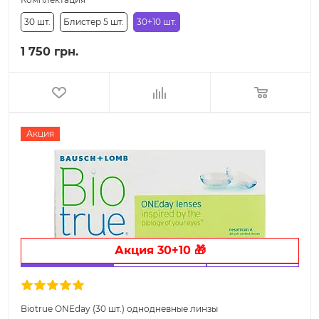
30 шт.
Блистер 5 шт.
30+10 шт.
1 750 грн.
Акция
Акция 30+10 🎁
Biotrue ONEday (30 шт.) однодневные линзы