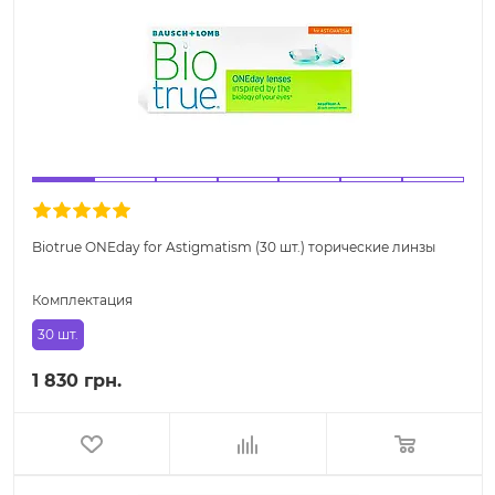
Biotrue ONEday for Astigmatism (30 шт.) торические линзы
Комплектация
30 шт.
1 830 грн.