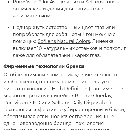
PureVision 2 for Astigmatism и SofLens Toric –
оптические изделия для пациентов с
астигматизмом.
Подчеркнуть естественный цвет глаз или
попробовать для себя новый тон можно с
помощью
SofLens Natural Colors
. Линейка
включает 10 натуральных оттенков и подходит
даже для обладательниц карих глаз.
Фирменные технологии бренда
Особое внимание компания уделяет четкости
изображения, поэтому активно использует в
линзах технологию High Definition (например, ее
можно встретить в линейках Biotrue
Oneday,
Purevision 2 HD или SofLens Daily Disposable).
Технология эффективно убирает ореолы и блики,
обеспечивая отличное качество зрения. Еще
одно нововведение бренда – технология