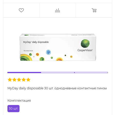
MyDay daily disposable 30 шт. однодневные контактные линзы
Комплектация
30 шт.