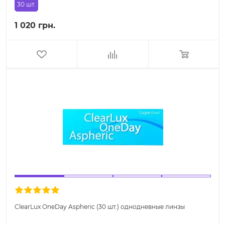
30 шт.
1 020 грн.
ClearLux OneDay Aspheric (30 шт.) однодневные линзы