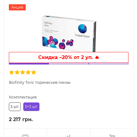
Акция
Скидка –20% от 2 уп. 🔥
Biofinity Toric торические линзы
Комплектация
3 шт.
3+3 шт.
2 217 грн.