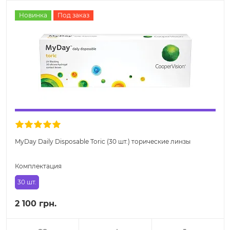
Новинка
Под заказ
MyDay Daily Disposable Toric (30 шт.) торические линзы
Комплектация
30 шт.
2 100 грн.