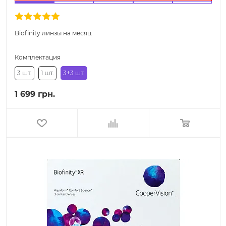
Biofinity линзы на месяц
Комплектация
3 шт.
1 шт.
3+3 шт.
1 699 грн.