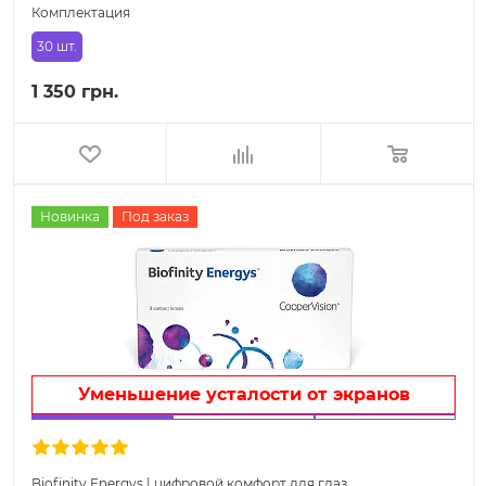
Комплектация
30 шт.
1 350 грн.
Новинка
Под заказ
Уменьшение усталости от экранов
Biofinity Energys | цифровой комфорт для глаз