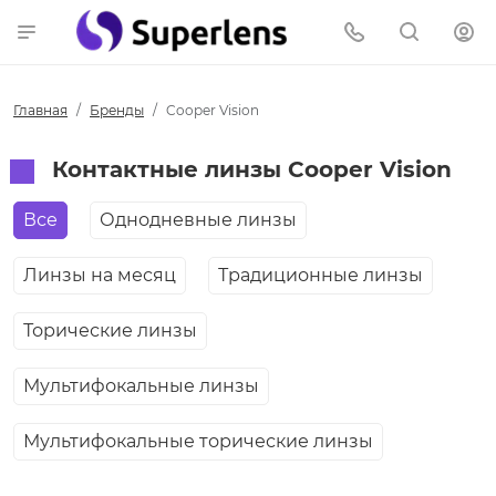
Главная
Бренды
Cooper Vision
Контактные линзы Cooper Vision
Все
Однодневные линзы
Линзы на месяц
Традиционные линзы
Торические линзы
Мультифокальные линзы
Мультифокальные торические линзы