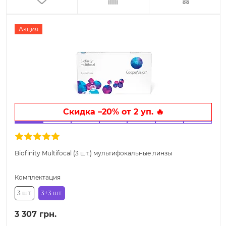
Акция
Скидка –20% от 2 уп. 🔥
Biofinity Multifocal (3 шт.) мультифокальные линзы
Комплектация
3 шт.
3+3 шт.
3 307 грн.