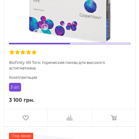
Biofinity XR Toric торические линзы для высокого
астигматизма
Комплектация
3 шт.
3 100 грн.
Под заказ