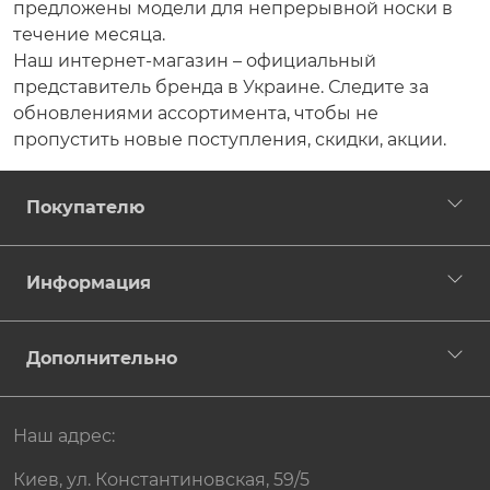
предложены модели для непрерывной носки в
течение месяца.
Наш интернет-магазин – официальный
представитель бренда в Украине. Следите за
обновлениями ассортимента, чтобы не
пропустить новые поступления, скидки, акции.
Покупателю
Информация
Дополнительно
Наш адрес:
Киев, ул. Константиновская, 59/5