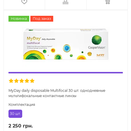
Новинка
Под заказ
MyDay daily disposable Multifocal 30 шт. однодневные
мультифокальные контактные линзы
Комплектация
30 шт.
2 250 грн.