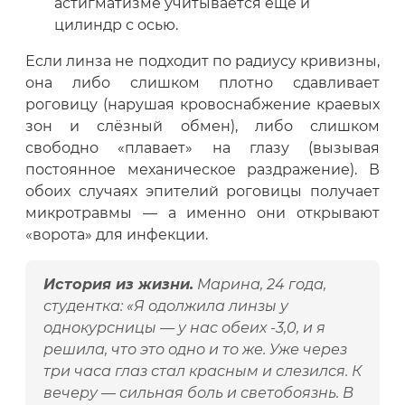
астигматизме учитывается ещё и
цилиндр с осью.
Если линза не подходит по радиусу кривизны,
она либо слишком плотно сдавливает
роговицу (нарушая кровоснабжение краевых
зон и слёзный обмен), либо слишком
свободно «плавает» на глазу (вызывая
постоянное механическое раздражение). В
обоих случаях эпителий роговицы получает
микротравмы — а именно они открывают
«ворота» для инфекции.
История из жизни.
Марина, 24 года,
студентка: «Я одолжила линзы у
однокурсницы — у нас обеих -3,0, и я
решила, что это одно и то же. Уже через
три часа глаз стал красным и слезился. К
вечеру — сильная боль и светобоязнь. В