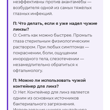
неэффективны против акантамёбы —
возбудителя одной из самых тяжёлых
глазных инфекций.
П: Что делать, если я уже надел чужие
линзы?
О: Снять как можно быстрее. Промыть
глаза стерильным физиологическим
раствором. При любых симптомах —
покраснении, боли, ощущении
инородного тела, слезотечении —
незамедлительно обратиться к
офтальмологу.
П: Можно ли использовать чужой
контейнер для линз?
О: Нет. Контейнер для линз является
одним из основных источников
бактериального загрязнения.
Использование чужого контейнера