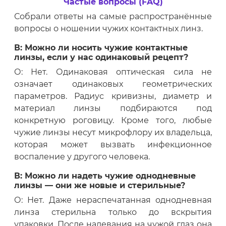
Частые вопросы (FAQ)
Собрали ответы на самые распространённые
вопросы о ношении чужих контактных линз.
В: Можно ли носить чужие контактные
линзы, если у нас одинаковый рецепт?
О: Нет. Одинаковая оптическая сила не
означает одинаковых геометрических
параметров. Радиус кривизны, диаметр и
материал линзы подбираются под
конкретную роговицу. Кроме того, любые
чужие линзы несут микрофлору их владельца,
которая может вызвать инфекционное
воспаление у другого человека.
В: Можно ли надеть чужие однодневные
линзы — они же новые и стерильные?
О: Нет. Даже нераспечатанная однодневная
линза стерильна только до вскрытия
упаковки. После надевания на чужой глаз она