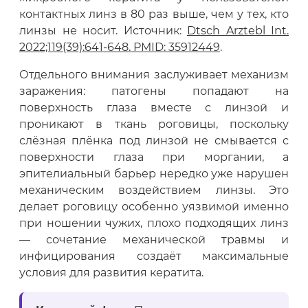
контактных линз в 80 раз выше, чем у тех, кто
линзы не носит. Источник:
Dtsch Arztebl Int.
2022;119(39):641-648. PMID: 35912449
.
Отдельного внимания заслуживает механизм
заражения: патогены попадают на
поверхность глаза вместе с линзой и
проникают в ткань роговицы, поскольку
слёзная плёнка под линзой не смывается с
поверхности глаза при моргании, а
эпителиальный барьер нередко уже нарушен
механическим воздействием линзы. Это
делает роговицу особенно уязвимой именно
при ношении чужих, плохо подходящих линз
— сочетание механической травмы и
инфицирования создаёт максимальные
условия для развития кератита.