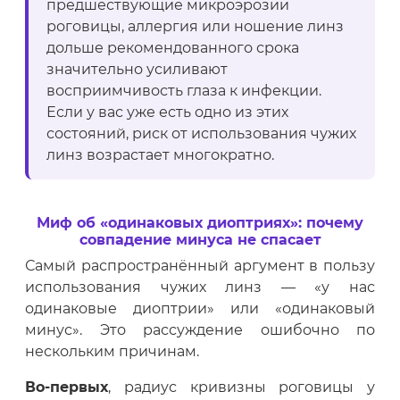
предшествующие микроэрозии
роговицы, аллергия или ношение линз
дольше рекомендованного срока
значительно усиливают
восприимчивость глаза к инфекции.
Если у вас уже есть одно из этих
состояний, риск от использования чужих
линз возрастает многократно.
Миф об «одинаковых диоптриях»: почему
совпадение минуса не спасает
Самый распространённый аргумент в пользу
использования чужих линз — «у нас
одинаковые диоптрии» или «одинаковый
минус». Это рассуждение ошибочно по
нескольким причинам.
Во-первых
, радиус кривизны роговицы у