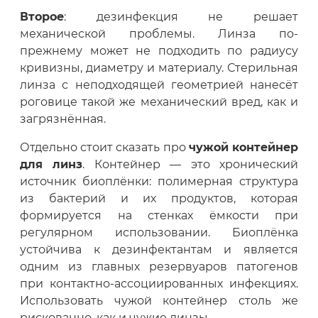
Второе
: дезинфекция не решает
механической проблемы. Линза по-
прежнему может не подходить по радиусу
кривизны, диаметру и материалу. Стерильная
линза с неподходящей геометрией нанесёт
роговице такой же механический вред, как и
загрязнённая.
Отдельно стоит сказать про
чужой контейнер
для линз
. Контейнер — это хронический
источник биоплёнки: полимерная структура
из бактерий и их продуктов, которая
формируется на стенках ёмкости при
регулярном использовании. Биоплёнка
устойчива к дезинфектантам и является
одним из главных резервуаров патогенов
при контактно-ассоциированных инфекциях.
Использовать чужой контейнер столь же
рискованно, как и чужие линзы.