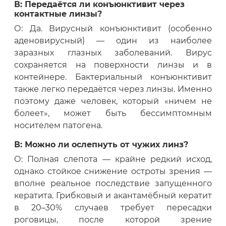
В: Передаётся ли конъюнктивит через
контактные линзы?
О: Да. Вирусный конъюнктивит (особенно
аденовирусный) — один из наиболее
заразных глазных заболеваний. Вирус
сохраняется на поверхности линзы и в
контейнере. Бактериальный конъюнктивит
также легко передаётся через линзы. Именно
поэтому даже человек, который «ничем не
болеет», может быть бессимптомным
носителем патогена.
В: Можно ли ослепнуть от чужих линз?
О: Полная слепота — крайне редкий исход,
однако стойкое снижение остроты зрения —
вполне реальное последствие запущенного
кератита. Грибковый и акантамёбный кератит
в 20–30% случаев требует пересадки
роговицы, после которой зрение