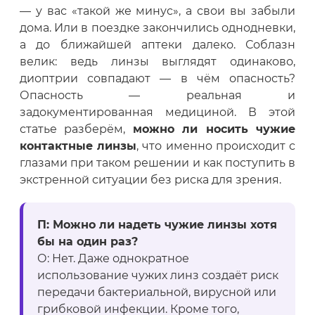
— у вас «такой же минус», а свои вы забыли
дома. Или в поездке закончились однодневки,
а до ближайшей аптеки далеко. Соблазн
велик: ведь линзы выглядят одинаково,
диоптрии совпадают — в чём опасность?
Опасность — реальная и
задокументированная медициной. В этой
статье разберём,
можно ли носить чужие
контактные линзы
, что именно происходит с
глазами при таком решении и как поступить в
экстренной ситуации без риска для зрения.
П: Можно ли надеть чужие линзы хотя
бы на один раз?
О: Нет. Даже однократное
использование чужих линз создаёт риск
передачи бактериальной, вирусной или
грибковой инфекции. Кроме того,