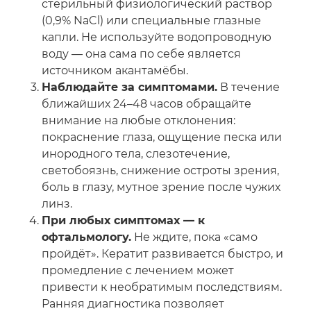
стерильный физиологический раствор
(0,9% NaCl) или специальные глазные
капли. Не используйте водопроводную
воду — она сама по себе является
источником акантамёбы.
Наблюдайте за симптомами.
В течение
ближайших 24–48 часов обращайте
внимание на любые отклонения:
покраснение глаза, ощущение песка или
инородного тела, слезотечение,
светобоязнь, снижение остроты зрения,
боль в глазу, мутное зрение после чужих
линз.
При любых симптомах — к
офтальмологу.
Не ждите, пока «само
пройдёт». Кератит развивается быстро, и
промедление с лечением может
привести к необратимым последствиям.
Ранняя диагностика позволяет