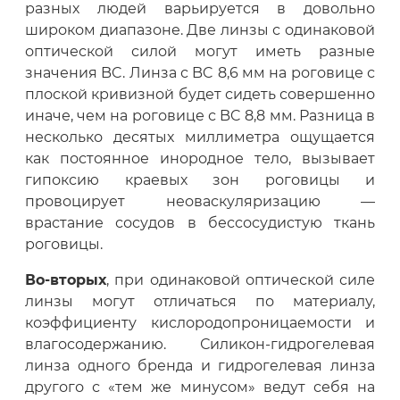
разных людей варьируется в довольно
широком диапазоне. Две линзы с одинаковой
оптической силой могут иметь разные
значения BC. Линза с BC 8,6 мм на роговице с
плоской кривизной будет сидеть совершенно
иначе, чем на роговице с BC 8,8 мм. Разница в
несколько десятых миллиметра ощущается
как постоянное инородное тело, вызывает
гипоксию краевых зон роговицы и
провоцирует неоваскуляризацию —
врастание сосудов в бессосудистую ткань
роговицы.
Во-вторых
, при одинаковой оптической силе
линзы могут отличаться по материалу,
коэффициенту кислородопроницаемости и
влагосодержанию. Силикон-гидрогелевая
линза одного бренда и гидрогелевая линза
другого с «тем же минусом» ведут себя на