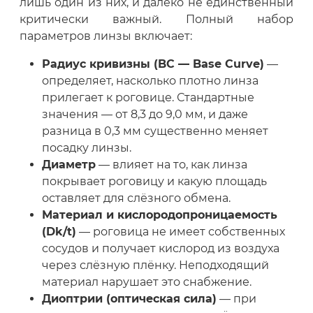
лишь один из них, и далеко не единственный
критически важный. Полный набор
параметров линзы включает:
Радиус кривизны (BC — Base Curve)
—
определяет, насколько плотно линза
прилегает к роговице. Стандартные
значения — от 8,3 до 9,0 мм, и даже
разница в 0,3 мм существенно меняет
посадку линзы.
Диаметр
— влияет на то, как линза
покрывает роговицу и какую площадь
оставляет для слёзного обмена.
Материал и кислородопроницаемость
(Dk/t)
— роговица не имеет собственных
сосудов и получает кислород из воздуха
через слёзную плёнку. Неподходящий
материал нарушает это снабжение.
Диоптрии (оптическая сила)
— при