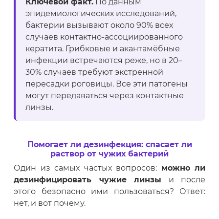
Ключевой факт.
По данным
эпидемиологических исследований,
бактерии вызывают около 90% всех
случаев контактно-ассоциированного
кератита. Грибковые и акантамёбные
инфекции встречаются реже, но в 20–
30% случаев требуют экстренной
пересадки роговицы. Все эти патогены
могут передаваться через контактные
линзы.
Помогает ли дезинфекция: спасает ли
раствор от чужих бактерий
Один из самых частых вопросов:
можно ли
дезинфицировать чужие линзы
и после
этого безопасно ими пользоваться? Ответ:
нет, и вот почему.