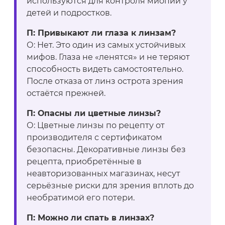
используются для контроля миопии у
детей и подростков.
П: Привыкают ли глаза к линзам?
О: Нет. Это один из самых устойчивых
мифов. Глаза не «ленятся» и не теряют
способность видеть самостоятельно.
После отказа от линз острота зрения
остаётся прежней.
П: Опасны ли цветные линзы?
О: Цветные линзы по рецепту от
производителя с сертификатом
безопасны. Декоративные линзы без
рецепта, приобретённые в
неавторизованных магазинах, несут
серьёзные риски для зрения вплоть до
необратимой его потери.
П: Можно ли спать в линзах?