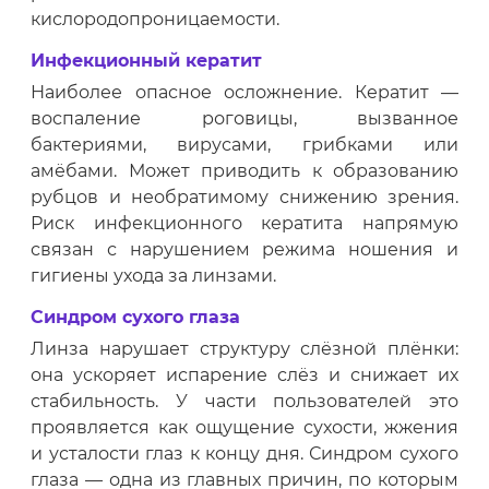
кислородопроницаемости.
Инфекционный кератит
Наиболее опасное осложнение. Кератит —
воспаление роговицы, вызванное
бактериями, вирусами, грибками или
амёбами. Может приводить к образованию
рубцов и необратимому снижению зрения.
Риск инфекционного кератита напрямую
связан с нарушением режима ношения и
гигиены ухода за линзами.
Синдром сухого глаза
Линза нарушает структуру слёзной плёнки:
она ускоряет испарение слёз и снижает их
стабильность. У части пользователей это
проявляется как ощущение сухости, жжения
и усталости глаз к концу дня. Синдром сухого
глаза — одна из главных причин, по которым