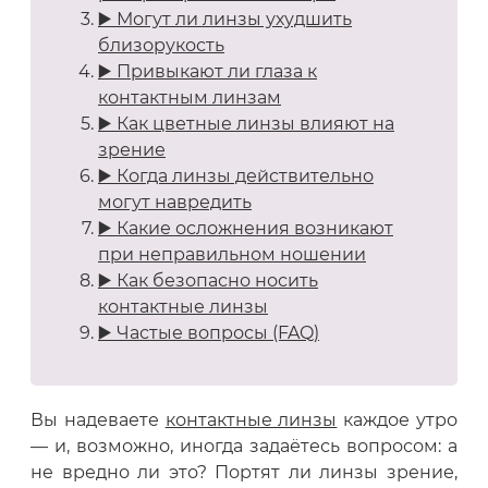
▶️ Могут ли линзы ухудшить
близорукость
▶️ Привыкают ли глаза к
контактным линзам
▶️ Как цветные линзы влияют на
зрение
▶️ Когда линзы действительно
могут навредить
▶️ Какие осложнения возникают
при неправильном ношении
▶️ Как безопасно носить
контактные линзы
▶️ Частые вопросы (FAQ)
Вы надеваете
контактные линзы
каждое утро
— и, возможно, иногда задаётесь вопросом: а
не вредно ли это? Портят ли линзы зрение,