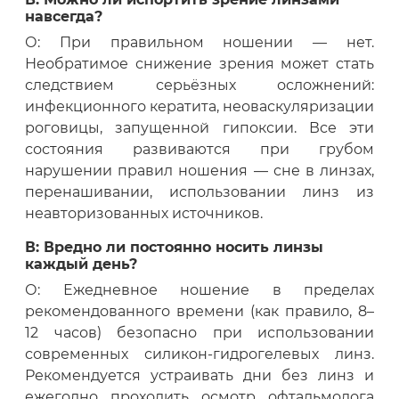
навсегда?
О: При правильном ношении — нет.
Необратимое снижение зрения может стать
следствием серьёзных осложнений:
инфекционного кератита, неоваскуляризации
роговицы, запущенной гипоксии. Все эти
состояния развиваются при грубом
нарушении правил ношения — сне в линзах,
перенашивании, использовании линз из
неавторизованных источников.
В: Вредно ли постоянно носить линзы
каждый день?
О: Ежедневное ношение в пределах
рекомендованного времени (как правило, 8–
12 часов) безопасно при использовании
современных силикон-гидрогелевых линз.
Рекомендуется устраивать дни без линз и
ежегодно проходить осмотр офтальмолога