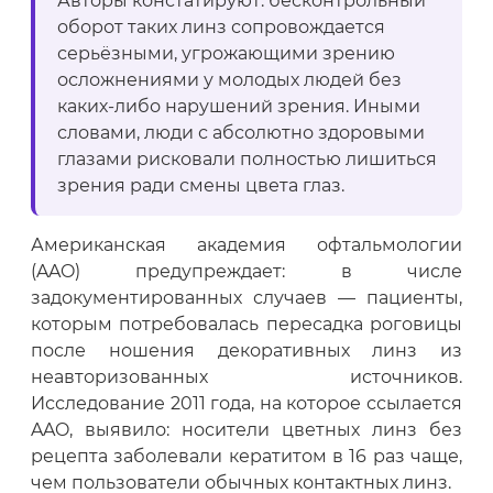
Авторы констатируют: бесконтрольный
оборот таких линз сопровождается
серьёзными, угрожающими зрению
осложнениями у молодых людей без
каких-либо нарушений зрения. Иными
словами, люди с абсолютно здоровыми
глазами рисковали полностью лишиться
зрения ради смены цвета глаз.
Американская академия офтальмологии
(AAO) предупреждает: в числе
задокументированных случаев — пациенты,
которым потребовалась пересадка роговицы
после ношения декоративных линз из
неавторизованных источников.
Исследование 2011 года, на которое ссылается
AAO, выявило: носители цветных линз без
рецепта заболевали кератитом в 16 раз чаще,
чем пользователи обычных контактных линз.