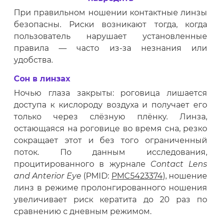
При правильном ношении контактные линзы
безопасны. Риски возникают тогда, когда
пользователь нарушает установленные
правила — часто из-за незнания или
удобства.
Сон в линзах
Ночью глаза закрыты: роговица лишается
доступа к кислороду воздуха и получает его
только через слёзную плёнку. Линза,
остающаяся на роговице во время сна, резко
сокращает этот и без того ограниченный
поток. По данным исследования,
процитированного в журнале
Contact Lens
and Anterior Eye
(PMID:
PMC5423374
), ношение
линз в режиме пролонгированного ношения
увеличивает риск кератита до 20 раз по
сравнению с дневным режимом.