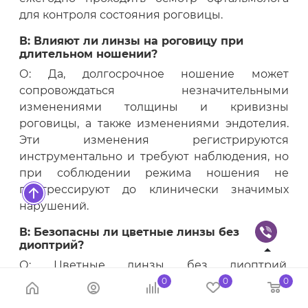
для контроля состояния роговицы.
В: Влияют ли линзы на роговицу при
длительном ношении?
О: Да, долгосрочное ношение может
сопровождаться незначительными
изменениями толщины и кривизны
роговицы, а также изменениями эндотелия.
Эти изменения регистрируются
инструментально и требуют наблюдения, но
при соблюдении режима ношения не
прогрессируют до клинически значимых
нарушений.
В: Безопасны ли цветные линзы без
диоптрий?
О: Цветные линзы без диоптрий,
произведённые сертифицированным
0
0
0
производителем и подобранные по рецепту,