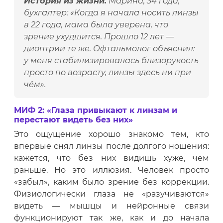
История из жизни.
Марина, 34 года,
бухгалтер: «Когда я начала носить линзы
в 22 года, мама была уверена, что
зрение ухудшится. Прошло 12 лет —
диоптрии те же. Офтальмолог объяснил:
у меня стабилизировалась близорукость
просто по возрасту, линзы здесь ни при
чём».
МИФ 2: «Глаза привыкают к линзам и
перестают видеть без них»
Это ощущение хорошо знакомо тем, кто
впервые снял линзы после долгого ношения:
кажется, что без них видишь хуже, чем
раньше. Но это иллюзия. Человек просто
«забыл», каким было зрение без коррекции.
Физиологически глаза не «разучиваются»
видеть — мышцы и нейронные связи
функционируют так же, как и до начала