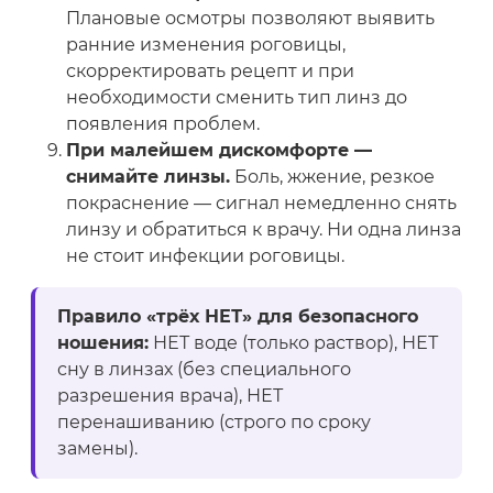
Плановые осмотры позволяют выявить
ранние изменения роговицы,
скорректировать рецепт и при
необходимости сменить тип линз до
появления проблем.
При малейшем дискомфорте —
снимайте линзы.
Боль, жжение, резкое
покраснение — сигнал немедленно снять
линзу и обратиться к врачу. Ни одна линза
не стоит инфекции роговицы.
Правило «трёх НЕТ» для безопасного
ношения:
НЕТ воде (только раствор), НЕТ
сну в линзах (без специального
разрешения врача), НЕТ
перенашиванию (строго по сроку
замены).