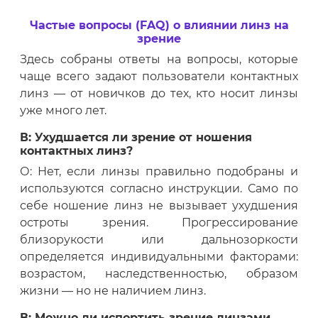
Частые вопросы (FAQ) о влиянии линз на
зрение
Здесь собраны ответы на вопросы, которые
чаще всего задают пользователи контактных
линз — от новичков до тех, кто носит линзы
уже много лет.
В: Ухудшается ли зрение от ношения
контактных линз?
О: Нет, если линзы правильно подобраны и
используются согласно инструкции. Само по
себе ношение линз не вызывает ухудшения
остроты зрения. Прогрессирование
близорукости или дальнозоркости
определяется индивидуальными факторами:
возрастом, наследственностью, образом
жизни — но не наличием линз.
В: Можно ли испортить зрение линзами