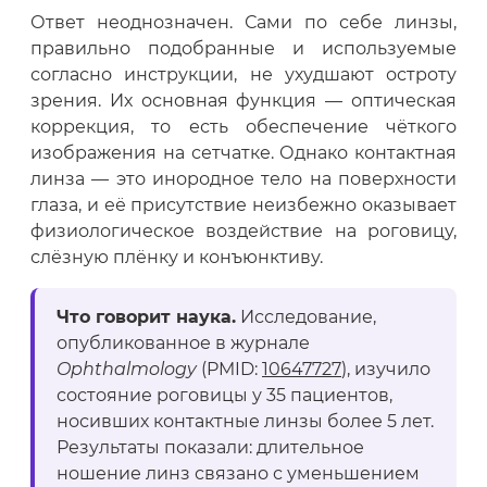
Ответ неоднозначен. Сами по себе линзы,
правильно подобранные и используемые
согласно инструкции, не ухудшают остроту
зрения. Их основная функция — оптическая
коррекция, то есть обеспечение чёткого
изображения на сетчатке. Однако контактная
линза — это инородное тело на поверхности
глаза, и её присутствие неизбежно оказывает
физиологическое воздействие на роговицу,
слёзную плёнку и конъюнктиву.
Что говорит наука.
Исследование,
опубликованное в журнале
Ophthalmology
(PMID:
10647727
), изучило
состояние роговицы у 35 пациентов,
носивших контактные линзы более 5 лет.
Результаты показали: длительное
ношение линз связано с уменьшением