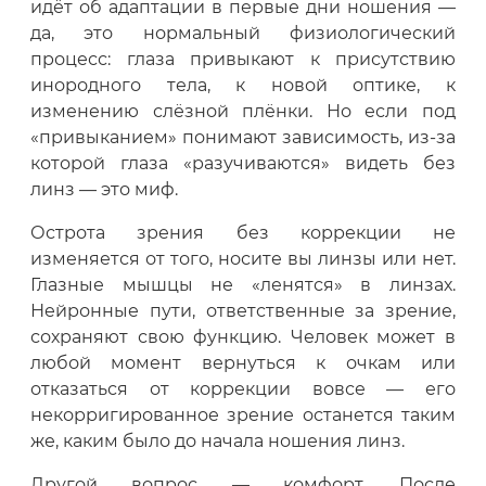
идёт об адаптации в первые дни ношения —
да, это нормальный физиологический
процесс: глаза привыкают к присутствию
инородного тела, к новой оптике, к
изменению слёзной плёнки. Но если под
«привыканием» понимают зависимость, из-за
которой глаза «разучиваются» видеть без
линз — это миф.
Острота зрения без коррекции не
изменяется от того, носите вы линзы или нет.
Глазные мышцы не «ленятся» в линзах.
Нейронные пути, ответственные за зрение,
сохраняют свою функцию. Человек может в
любой момент вернуться к очкам или
отказаться от коррекции вовсе — его
некорригированное зрение останется таким
же, каким было до начала ношения линз.
Другой вопрос — комфорт. После