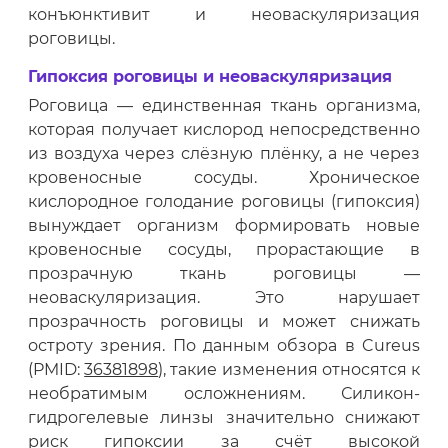
конъюнктивит и неоваскуляризация
роговицы.
Гипоксия роговицы и неоваскуляризация
Роговица — единственная ткань организма,
которая получает кислород непосредственно
из воздуха через слёзную плёнку, а не через
кровеносные сосуды. Хроническое
кислородное голодание роговицы (гипоксия)
вынуждает организм формировать новые
кровеносные сосуды, прорастающие в
прозрачную ткань роговицы —
неоваскуляризация. Это нарушает
прозрачность роговицы и может снижать
остроту зрения. По данным обзора в Cureus
(PMID:
36381898
), такие изменения относятся к
необратимым осложнениям. Силикон-
гидрогелевые линзы значительно снижают
риск гипоксии за счёт высокой