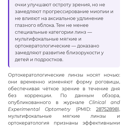
очки улучшают остроту зрения, но не
замедляют прогрессирование миопии и
не влияют на аксиальное удлинение
глазного яблока. Тем не менее
специальные категории линз —
мультифокальные мягкие и
ортокератологические — доказано
замедляют развитие близорукости у
детей и подростков.
Ортокератологические линзы носят ночью:
они временно изменяют форму роговицы,
обеспечивая чёткое зрение в течение дня
без коррекции. По данным обзора,
опубликованного в журнале
Clinical and
Experimental Optometry
(PMID:
28752898
),
мультифокальные мягкие линзы и
ортокератология признаны эффективными