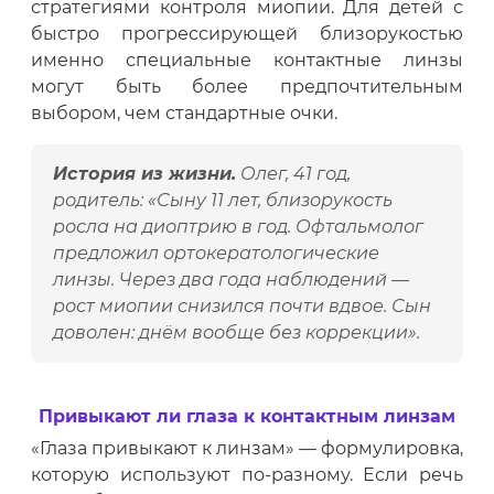
стратегиями контроля миопии. Для детей с
быстро прогрессирующей близорукостью
именно специальные контактные линзы
могут быть более предпочтительным
выбором, чем стандартные очки.
История из жизни.
Олег, 41 год,
родитель: «Сыну 11 лет, близорукость
росла на диоптрию в год. Офтальмолог
предложил ортокератологические
линзы. Через два года наблюдений —
рост миопии снизился почти вдвое. Сын
доволен: днём вообще без коррекции».
Привыкают ли глаза к контактным линзам
«Глаза привыкают к линзам» — формулировка,
которую используют по-разному. Если речь