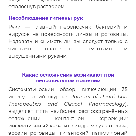
ополоснув раствором.
Несоблюдение гигиены рук
Руки — главный переносчик бактерий и
вирусов на поверхность линзы и роговицы.
Надевать и снимать линзы следует только с
чистыми, тщательно вымытыми и
высушенными руками.
Какие осложнения возникают при
неправильном ношении
Систематический обзор, включающий 35
исследований (журнал
Journal of Population
Therapeutics and Clinical Pharmacology
),
выделяет пять наиболее распространённых
осложнений контактной коррекции:
инфекционный кератит, синдром сухого глаза,
эрозии роговицы, гигантский папиллярный