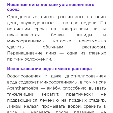
Ношение линз дольше установленного
срока
Однодневные линзы рассчитаны на один
день, двухнедельные — на две недели. По
истечении срока на поверхности линзы
накапливаются белки, липиды и
микроорганизмы, которые невозможно
удалить обычным раствором.
Перенашивание линз — одна из главных
причин осложнений.
Использование воды вместо раствора
Водопроводная и даже дистиллированная
вода содержат микроорганизмы, в том числе
Acanthamoeba — амёбу, способную вызвать
тяжелейший кератит, практически не
поддающийся лечению на поздних стадиях.
Линзы нельзя промывать водой, хранить в
воде и надевать после плавания, не