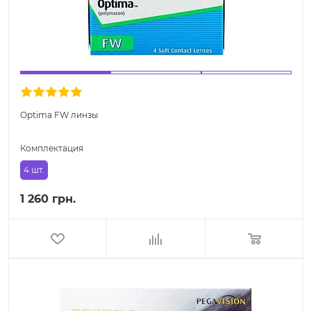
Optima FW линзы
Комплектация
4 шт.
1 260 грн.