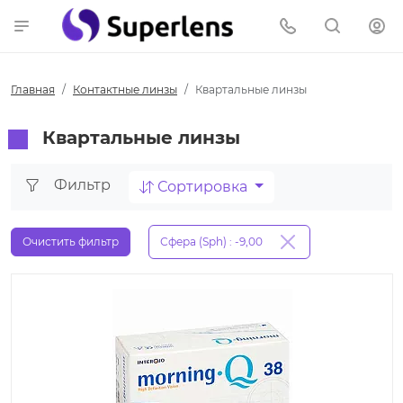
Главная
Контактные линзы
Квартальные линзы
Квартальные линзы
Фильтр
Сортировка
Очистить фильтр
Сфера (Sph) : -9,00