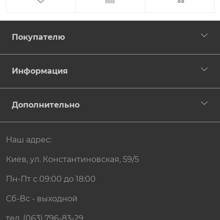
Покупателю
Информация
Дополнительно
Наш адрес:
Киев, ул. Константиновская, 59/5
Пн-Пт с 09:00 до 18:00
Сб-Вс - выходной
тел. (063) 796-83-29