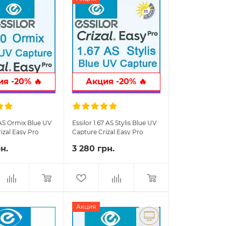
я -20% 🔥
Акция -20% 🔥
6 AS Ormix Blue UV
Essilor 1.67 AS Stylis Blue UV
izal Easy Pro
Capture Crizal Easy Pro
линзы
очковые линзы
н.
3 280 грн.
Акция