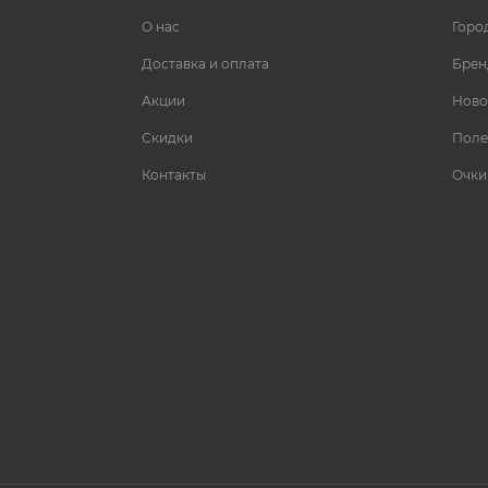
О нас
Горо
Доставка и оплата
Брен
Акции
Ново
Скидки
Поле
Контакты
Очки