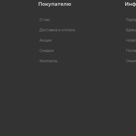
Покупателю
Инф
О нас
Горо
Доставка и оплата
Брен
Акции
Ново
Скидки
Поле
Контакты
Очки