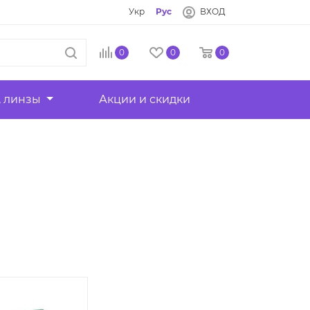
Укр
Рус
ВХОД
0
0
0
, линзы
Акции и скидки