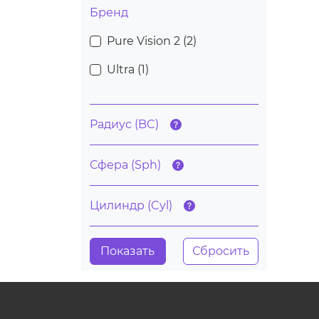
Бренд
Pure Vision 2 (
2
)
Ultra (
1
)
Радиус (BC)
Сфера (Sph)
Цилиндр (Cyl)