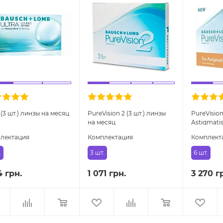
 (3 шт.) линзы на месяц
PureVision 2 (3 шт.) линзы
PureVision
на месяц
Astigmatis
торическ
лектация
Комплектация
Комплект
.
3 шт.
6 шт.
4 грн.
1 071 грн.
3 270 г