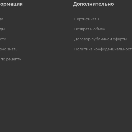
ормация
Дополнительно
да
Сертификаты
ды
Возврат и обмен
сти
Договор публичной оферты
зно знать
Политика конфиденциальност
 по рецепту