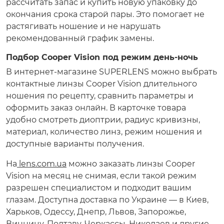
рассчитать запас и купить новую упаковку до
окончания срока старой пары. Это помогает не
растягивать ношение и не нарушать
рекомендованный график замены.
Подбор Cooper Vision под режим день-ночь
В интернет-магазине SUPERLENS можно выбрать
контактные линзы Cooper Vision длительного
ношения по рецепту, сравнить параметры и
оформить заказ онлайн. В карточке товара
удобно смотреть диоптрии, радиус кривизны,
материал, количество линз, режим ношения и
доступные варианты получения.
На
lens.com.ua
можно заказать линзы Cooper
Vision на месяц не снимая, если такой режим
разрешен специалистом и подходит вашим
глазам. Доступна доставка по Украине — в Киев,
Харьков, Одессу, Днепр, Львов, Запорожье,
Винницу, Полтаву, Черкассы, Николаев и другие