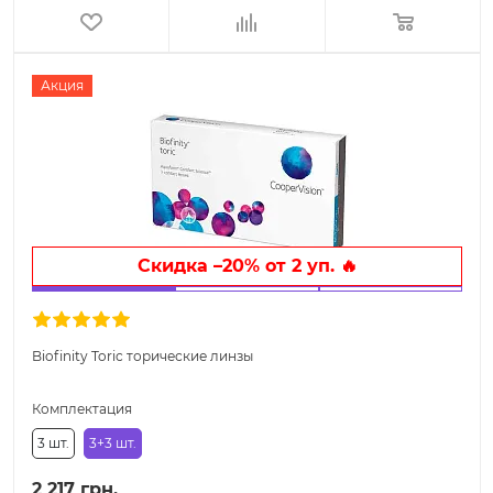
Акция
Скидка –20% от 2 уп. 🔥
Biofinity Toric торические линзы
Комплектация
3 шт.
3+3 шт.
2 217 грн.