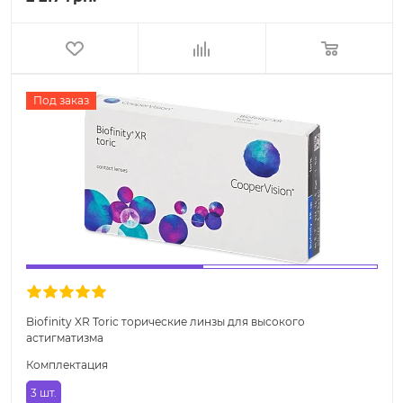
Под заказ
Biofinity XR Toric торические линзы для высокого
астигматизма
Комплектация
3 шт.