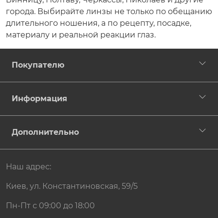
города. Выбирайте линзы не только по обещанию
длительного ношения, а по рецепту, посадке,
материалу и реальной реакции глаз.
Покупателю
Информация
Дополнительно
Наш адрес:
Киев, ул. Константиновская, 59/5
Пн-Пт с 09:00 до 18:00