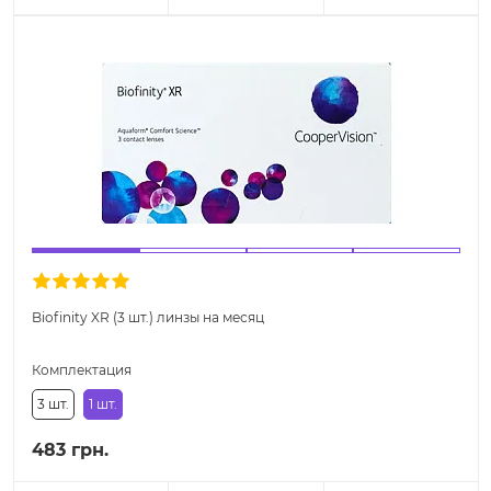
Biofinity XR (3 шт.) линзы на месяц
Комплектация
3 шт.
1 шт.
483 грн.