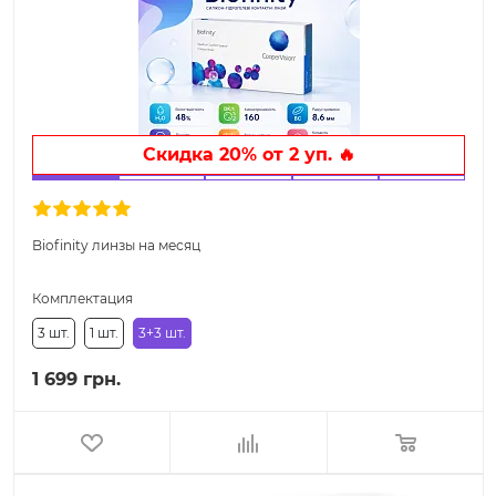
Скидка 20% от 2 уп. 🔥
Biofinity линзы на месяц
Комплектация
3 шт.
1 шт.
3+3 шт.
1 699 грн.