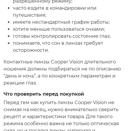
разрешенному режиму;
часто ездите в командировки или
путешествия;
имеете нестандартный график работы;
хотите меньше пользоваться очками;
готовы контролировать состояние глаз;
понимаете, что сон в линзах требует
осторожности.
Контактные линзы Cooper Vision длительного
ношения должны подбираться не по описанию
“день и ночь”, а по конкретным параметрам и
реакции глаз.
Что проверить перед покупкой
Перед тем как купить линзы Cooper Vision не
снимая на месяц, нужно внимательно сверить
рецепт и характеристики товара. Для такого
режима особенно важна не только оптическая
сила, но и посадка линзы, материал и