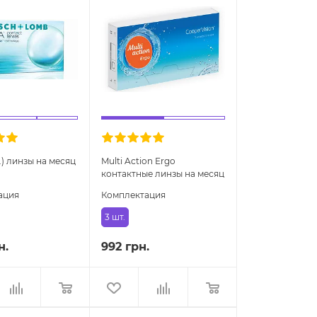
т.) линзы на месяц
Multi Action Ergo
контактные линзы на месяц
ация
Комплектация
3 шт.
н.
992 грн.