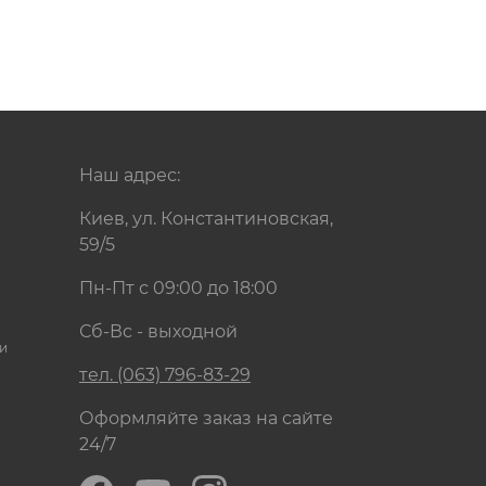
Наш адрес:
Киев, ул. Константиновская,
59/5
Пн-Пт с 09:00 до 18:00
Сб-Вс - выходной
и
тел. (063) 796-83-29
Оформляйте заказ на сайте
24/7