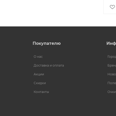
Покупателю
Инф
О нас
Горо
Доставка и оплата
Брен
Акции
Ново
Скидки
Поле
Контакты
Очки