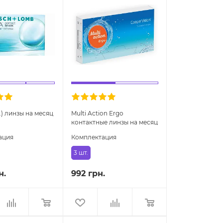
т.) линзы на месяц
Multi Action Ergo
контактные линзы на месяц
ация
Комплектация
3 шт.
н.
992 грн.