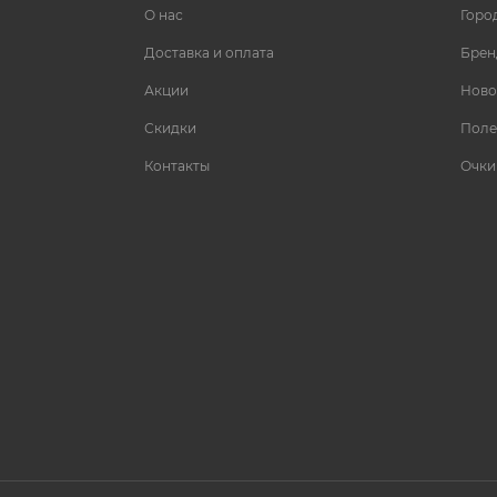
О нас
Горо
Доставка и оплата
Брен
Акции
Ново
Скидки
Поле
Контакты
Очки