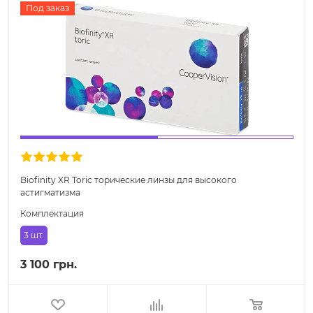
Под заказ
Biofinity XR Toric торические линзы для высокого
астигматизма
Комплектация
3 шт.
3 100 грн.