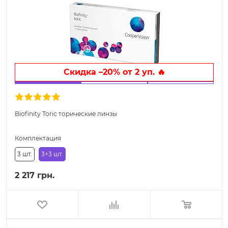
Скидка –20% от 2 уп. 🔥
Biofinity Toric торические линзы
Комплектация
3 шт.
3+3 шт.
2 217 грн.