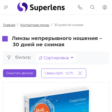
Главная
Контактные линзы
30 дней не снимая
Линзы непрерывного ношения –
30 дней не снимая
Фильтр
Сортировка
Очистить фильтр
Сфера (Sph) : +2,75