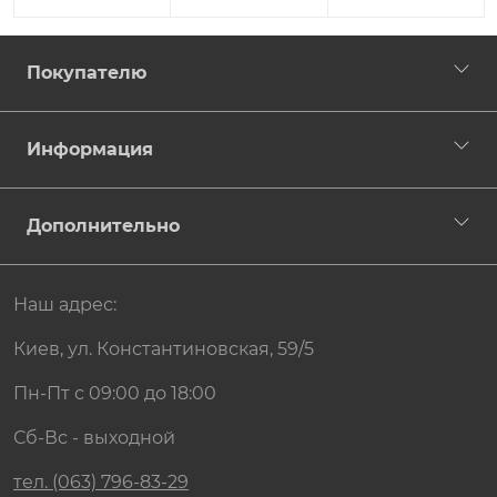
Покупателю
Информация
Дополнительно
Наш адрес:
Киев, ул. Константиновская, 59/5
Пн-Пт с 09:00 до 18:00
Сб-Вс - выходной
тел. (063) 796-83-29