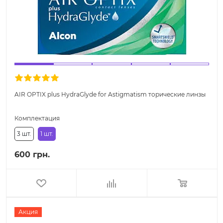
AIR OPTIX plus HydraGlyde for Astigmatism торические линзы
Комплектация
3 шт.
1 шт.
600 грн.
Акция