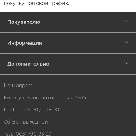
покупку под свой график.
Покупателю
Информация
Дополнительно
Наш адрес:
Киев, ул. Константиновская, 59/5
Пн-Пт с 09:00 до 18:00
Сб-Вс - выходной
тел. (063) 796-83-29