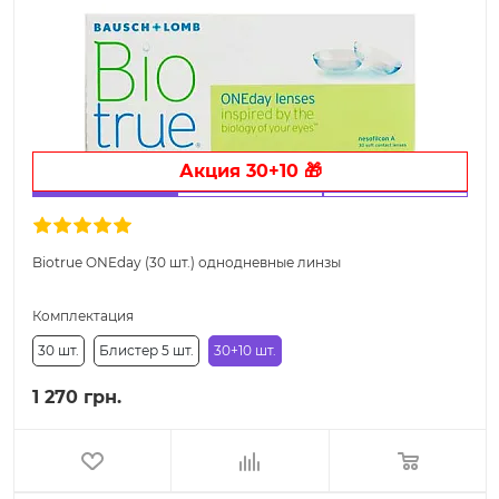
Акция 30+10 🎁
Biotrue ONEday (30 шт.) однодневные линзы
Комплектация
30 шт.
Блистер 5 шт.
30+10 шт.
1 270 грн.