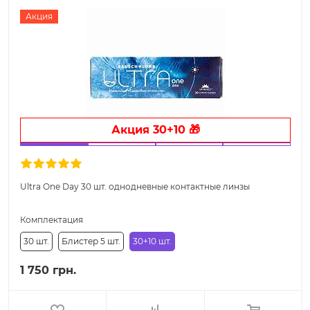
Акция
Акция 30+10 🎁
Ultra One Day 30 шт. однодневные контактные линзы
Комплектация
30 шт.
Блистер 5 шт.
30+10 шт.
1 750 грн.