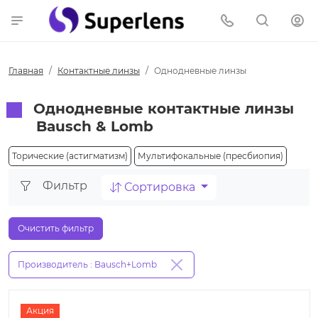
Главная
Контактные линзы
Однодневные линзы
Однодневные контактные линзы
Bausch & Lomb
Торические (астигматизм)
Мультифокальные (пресбиопия)
Фильтр
Сортировка
Очистить фильтр
Производитель : Bausch+Lomb
Акция