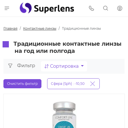
Главная
Контактные линзы
Традиционные линзы
Традиционные контактные линзы
на год или полгода
Фильтр
Сортировка
Очистить фильтр
Сфера (Sph) : -10,50