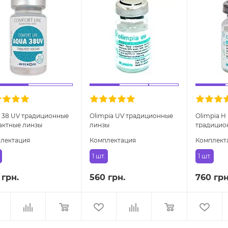
 38 UV традиционные
Olimpia UV традиционные
Olimpia H
актные линзы
линзы
традицио
линзы
лектация
Комплектация
Комплект
1 шт.
1 шт.
 грн.
560 грн.
760 грн