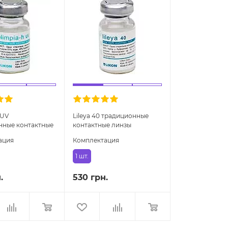
 UV
Lileya 40 традиционные
нные контактные
контактные линзы
ация
Комплектация
1 шт.
.
530 грн.