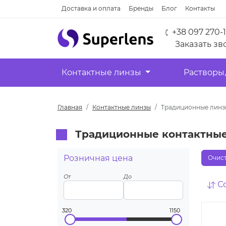
Доставка и оплата
Бренды
Блог
Контакты
+38 097 270-
Заказать зв
Контактные линзы
Растворы,
Главная
Контактные линзы
Традиционные линз
Традиционные контактные 
Розничная цена
Очист
От
До
С
320
1150