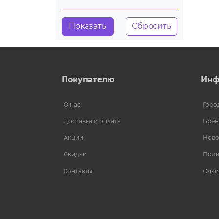
Покупателю
Инф
О нас
Горо
Доставка и оплата
Брен
Акции
Ново
Скидки
Поле
Контакты
Очки