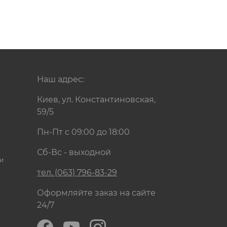
Наш адрес:
Киев, ул. Константиновская,
59/5
Пн-Пт с 09:00 до 18:00
Сб-Вс - выходной
и
тел. (063) 796-83-29
Оформляйте заказ на сайте
24/7