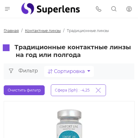
Главная
Контактные линзы
Традиционные линзы
Традиционные контактные линзы
на год или полгода
Фильтр
Сортировка
Очистить фильтр
Сфера (Sph) : -4,25