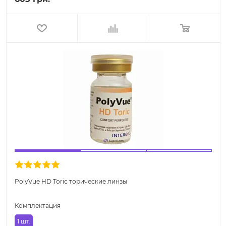
PolyVue HD Toric торические линзы
Комплектация
1 шт.