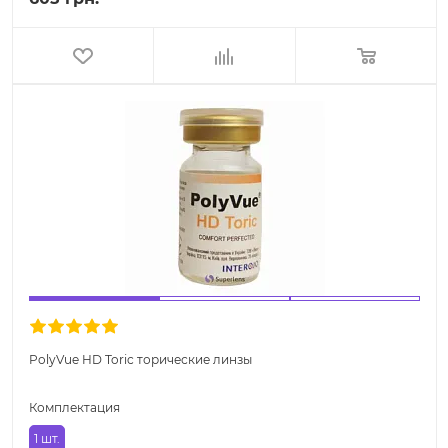
PolyVue HD Toric торические линзы
Комплектация
1 шт.