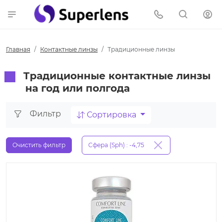
Главная
Контактные линзы
Традиционные линзы
Традиционные контактные линзы
на год или полгода
Фильтр
Сортировка
Очистить фильтр
Сфера (Sph) : -4,75