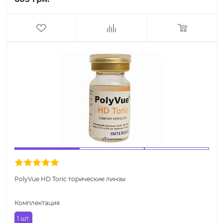
PolyVue HD Toric торические линзы
Комплектация
1 шт.