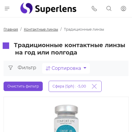
Главная
Контактные линзы
Традиционные линзы
Традиционные контактные линзы
на год или полгода
Фильтр
Сортировка
Очистить фильтр
Сфера (Sph) : -5,00