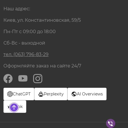
Наш адрес:
Киев, ул. Константиновская, 59/5
Пн-Пт с 09:00 до 18:00
Сб-Вс - выходной
тел. (063) 796-83-29
Оформляйте заказ на сайте 24/7
ChatGPT
Perplexity
AI Overviews
Grok