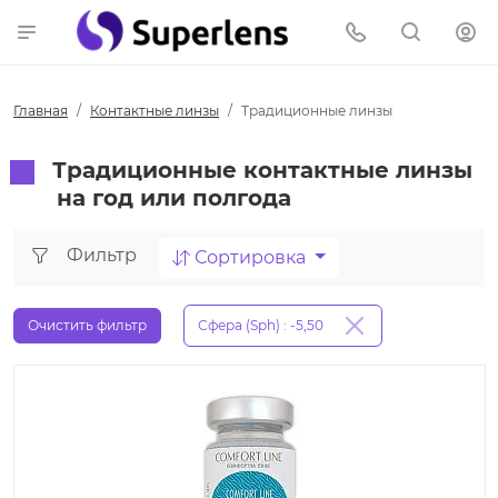
Главная
Контактные линзы
Традиционные линзы
Традиционные контактные линзы
на год или полгода
Фильтр
Сортировка
Очистить фильтр
Сфера (Sph) : -5,50