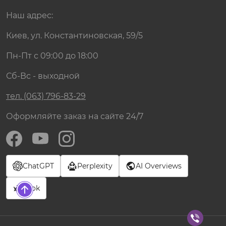
Наш адрес:
Киев, ул. Константиновская, 59/5
Пн-Пт с 09:00 до 18:00
Сб-Вс - выходной
тел. (063) 796-83-29
Оформляйте заказ на сайте 24/7
ChatGPT
Perplexity
AI Overviews
Grok