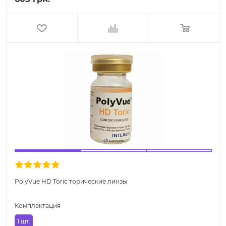
PolyVue HD Toric торические линзы
Комплектация
1 шт.