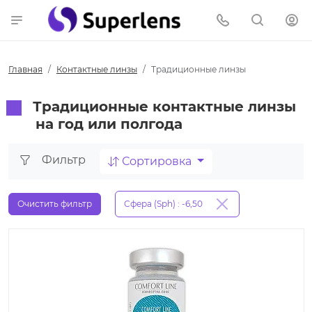
Главная
Контактные линзы
Традиционные линзы
Традиционные контактные линзы
на год или полгода
Фильтр
Сортировка
Очистить фильтр
Сфера (Sph) : -6,50