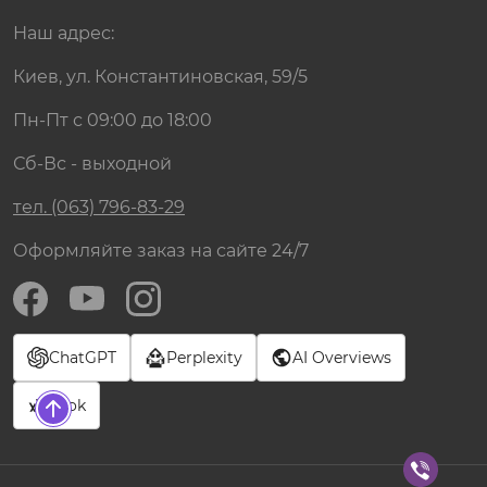
Наш адрес:
Киев, ул. Константиновская, 59/5
Пн-Пт с 09:00 до 18:00
Сб-Вс - выходной
тел. (063) 796-83-29
Оформляйте заказ на сайте 24/7
ChatGPT
Perplexity
AI Overviews
Grok