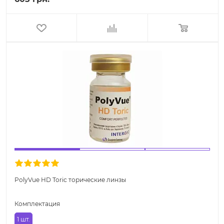
PolyVue HD Toric торические линзы
Комплектация
1 шт.