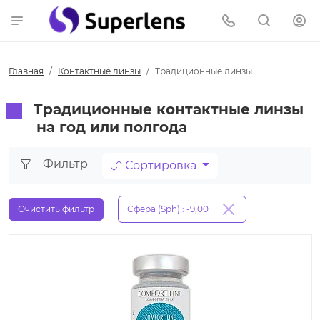
Главная
Контактные линзы
Традиционные линзы
Традиционные контактные линзы
на год или полгода
Фильтр
Сортировка
Очистить фильтр
Сфера (Sph) : -9,00