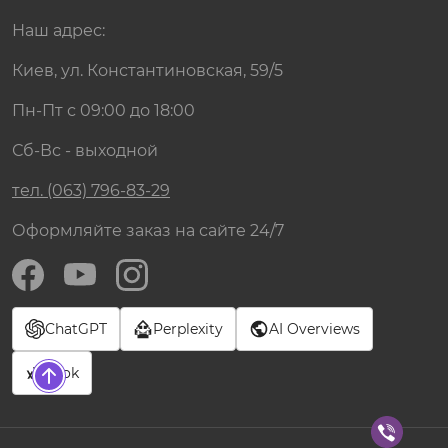
Наш адрес:
Киев, ул. Константиновская, 59/5
Пн-Пт с 09:00 до 18:00
Сб-Вс - выходной
тел. (063) 796-83-29
Оформляйте заказ на сайте 24/7
ChatGPT
Perplexity
AI Overviews
Grok