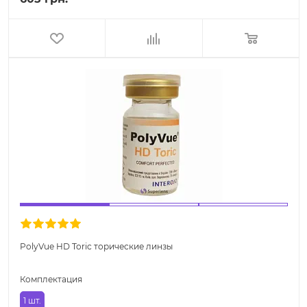
PolyVue HD Toric торические линзы
Комплектация
1 шт.