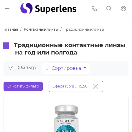
Главная
Контактные линзы
Традиционные линзы
Традиционные контактные линзы
на год или полгода
Фильтр
Сортировка
Очистить фильтр
Сфера (Sph) : +15,50