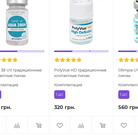
 38 UV традиционные
PolyVue HD традиционные
Olimpia U
актные линзы
контактные линзы
линзы
лектация
Комплектация
Комплект
1 шт.
1 шт.
 грн.
320 грн.
560 грн