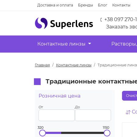
Доставка и оплата
Бренды
Блог
Контакты
+38 097 270-
Заказать зв
Контактные линзы
Растворы,
Главная
Контактные линзы
Традиционные линз
Традиционные контактные 
Розничная цена
Очист
От
До
С
320
1150