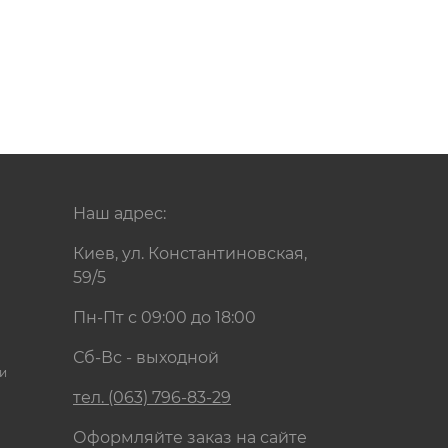
Наш адрес:
Киев, ул. Константиновская,
59/5
Пн-Пт с 09:00 до 18:00
Сб-Вс - выходной
и
тел. (063) 796-83-29
Оформляйте заказ на сайте