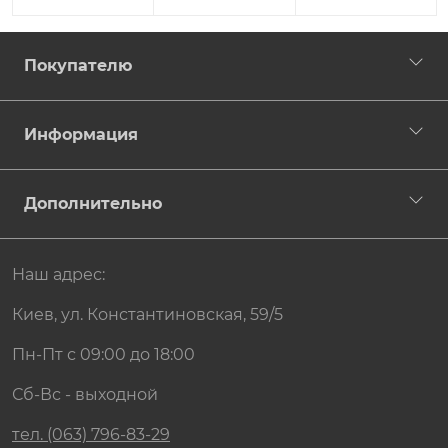
Покупателю
Информация
Дополнительно
Наш адрес:
Киев, ул. Константиновская, 59/5
Пн-Пт с 09:00 до 18:00
Сб-Вс - выходной
тел. (063) 796-83-29