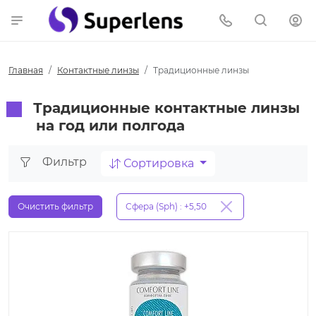
Главная
Контактные линзы
Традиционные линзы
Традиционные контактные линзы
на год или полгода
Фильтр
Сортировка
Очистить фильтр
Сфера (Sph) : +5,50