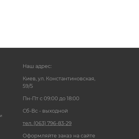
Наш адрес:
Киев, ул. Константиновская,
59/5
Пн-Пт с 09:00 до 18:00
Сб-Вс - выходной
и
тел. (063) 796-83-29
Оформляйте заказ на сайте