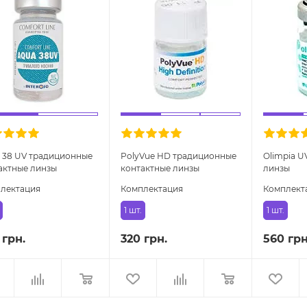
 38 UV традиционные
PolyVue HD традиционные
Olimpia U
актные линзы
контактные линзы
линзы
лектация
Комплектация
Комплект
1 шт.
1 шт.
 грн.
320 грн.
560 грн