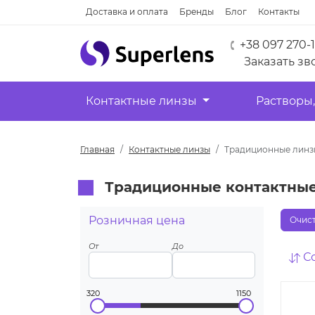
Доставка и оплата
Бренды
Блог
Контакты
+38 097 270-
Заказать зв
Контактные линзы
Растворы,
Главная
Контактные линзы
Традиционные линз
Традиционные контактные 
Розничная цена
Очист
От
До
С
320
1150