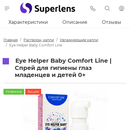
Характеристики
Описание
Отзывы
Главная
Растворы, капли
Увлажняющие капли
Eye Helper Baby Comfort Line
Eye Helper Baby Comfort Line |
Спрей для гигиены глаз
младенцев и детей 0+
Новинка
Акция