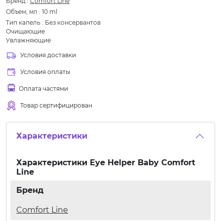
Бренд
:
Comfort Line
Объем, мл
:
10 ml
Тип капель
:
Без консервантов
Очищающие
Увлажняющие
Условия доставки
Условия оплаты
Оплата частями
Товар сертифицирован
Характеристики
Характеристики
Eye Helper Baby Comfort
Line
Бренд
Comfort Line