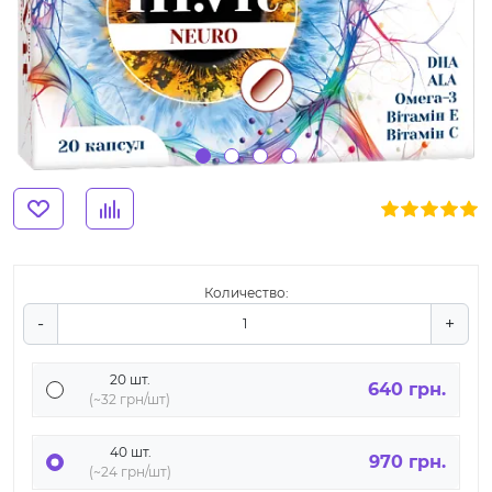
Количество:
-
+
20 шт.
640 грн.
(~32 грн/шт)
40 шт.
970 грн.
(~24 грн/шт)