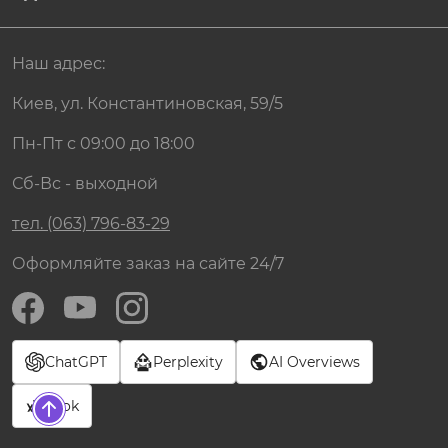
Наш адрес:
Киев, ул. Константиновская, 59/5
Пн-Пт с 09:00 до 18:00
Сб-Вс - выходной
тел. (063) 796-83-29
Оформляйте заказ на сайте 24/7
ChatGPT
Perplexity
AI Overviews
Grok