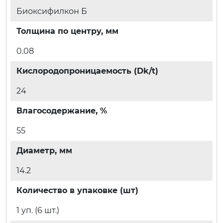
Биоксифилкон Б
Толщина по центру, мм
0.08
Кислородопроницаемость (Dk/t)
24
Влагосодержание, %
55
Диаметр, мм
14.2
Количество в упаковке (шт)
1 уп. (6 шт.)