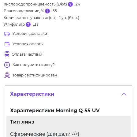
Кислородопроницаемость (Dk/t)
:
24
Влагосодержание, %
:
55
Количество в упаковке (шт)
:
1 уп. (6 шт.)
УФ-фильтр
:
Да
Условия доставки
Условия оплаты
Оплата частями
Как получить скидку?
Товар сертифицирован
Характеристики
Характеристики
Morning Q 55 UV
Тип линз
Сферические (для дали -/+)