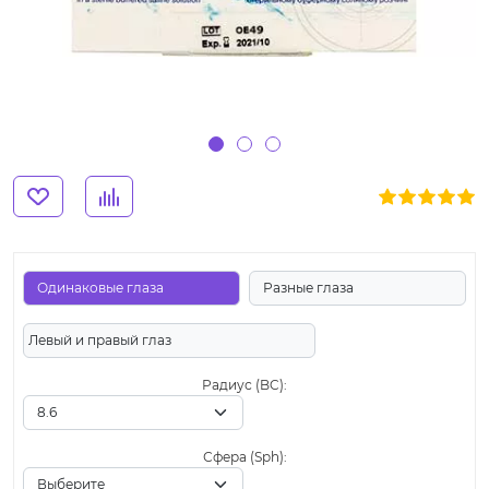
Одинаковые глаза
Разные глаза
Левый и правый глаз
Радиус (BC):
Сфера (Sph):