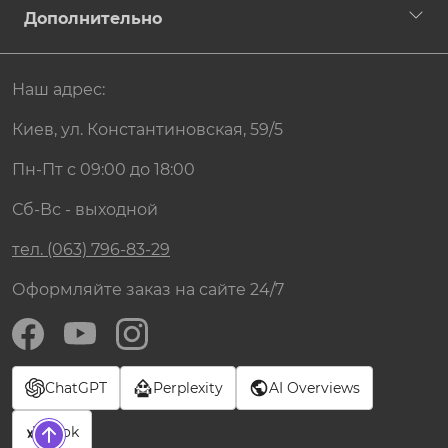
Дополнительно
Наш адрес:
Киев, ул. Константиновская, 59/5
Пн-Пт с 09:00 до 18:00
Сб-Вс - выходной
тел. (063) 796-83-29
Оформляйте заказ на сайте 24/7
ChatGPT
Perplexity
AI Overviews
Grok