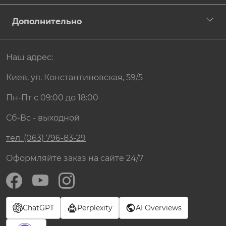
Дополнительно
Наш адрес:
Киев, ул. Константиновская, 59/5
Пн-Пт с 09:00 до 18:00
Сб-Вс - выходной
тел. (063) 796-83-29
Оформляйте заказ на сайте 24/7
ChatGPT
Perplexity
AI Overviews