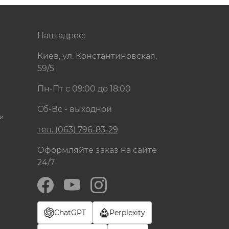
Наш адрес:
Киев, ул. Константиновская,
59/5
Пн-Пт с 09:00 до 18:00
Сб-Вс - выходной
и
тел. (063) 796-83-29
Оформляйте заказ на сайте
24/7
ChatGPT
Perplexity