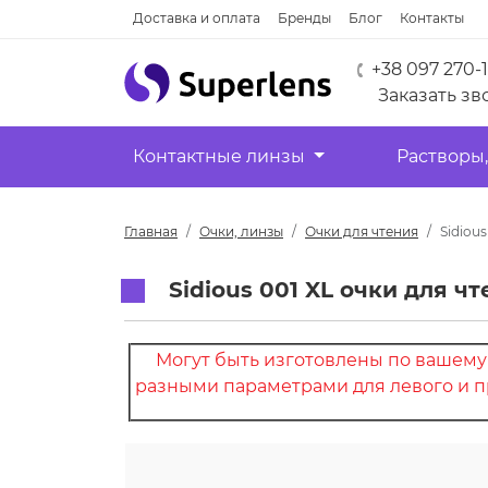
Доставка и оплата
Бренды
Блог
Контакты
+38 097 270-
Заказать зв
Контактные линзы
Растворы,
Главная
Очки, линзы
Очки для чтения
Sidious
Sidious 001 XL очки для ч
Могут быть изготовлены по вашему 
разными параметрами для левого и пр