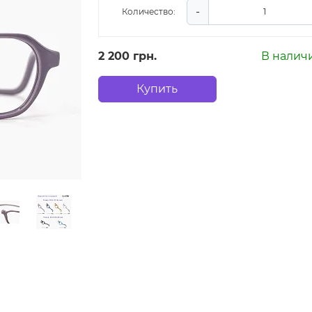
-
Количество:
2 200 грн.
В налич
Купить