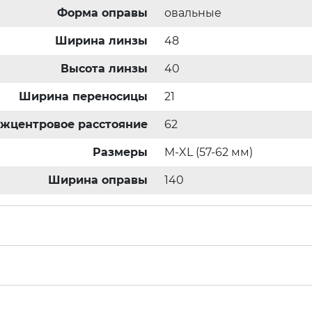
Форма оправы
овальные
Ширина линзы
48
Высота линзы
40
Ширина переносицы
21
жцентровое расстояние
62
Размеры
M-XL (57-62 мм)
Ширина оправы
140