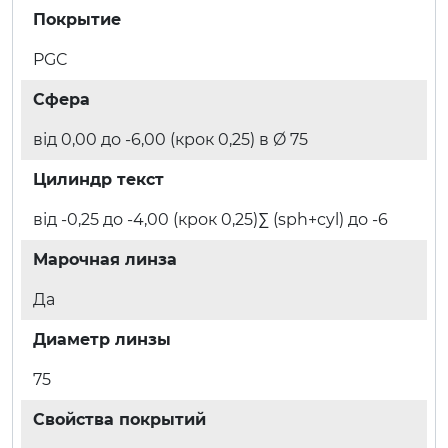
Покрытие
PGC
Сфера
від 0,00 до -6,00 (крок 0,25) в Ø 75
Цилиндр текст
від -0,25 до -4,00 (крок 0,25)∑ (sph+cyl) до -6
Марочная линза
Да
Диаметр линзы
75
Свойства покрытий