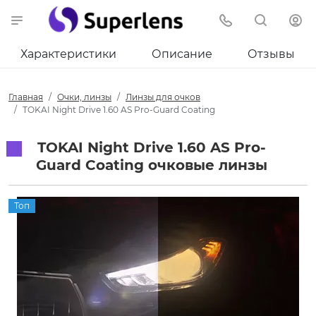
Характеристики
Описание
Отзывы
Главная
Очки, линзы
Линзы для очков
TOKAI Night Drive 1.60 AS Pro-Guard Coating
TOKAI Night Drive 1.60 AS Pro-
Guard Coating очковые линзы
Топ