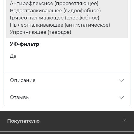
Антирефлексное (просветляющее)
Водоотталкивающее (гидрофобное)
Грязеотталкивающее (олеофобное)
Пылеотталкивающее (антистатическое)
Упрочняющее (твердое)
УФ-фильтр
Да
Описание
Отзывы
Покупателю