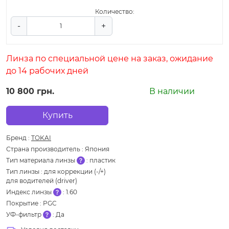
Количество:
-
+
Линза по специальной цене на заказ, ожидание
до 14 рабочих дней
10 800 грн.
В наличии
Купить
Бренд
:
TOKAI
Страна производитель
:
Япония
Тип материала линзы
:
пластик
Тип линзы
:
для коррекции (-/+)
для водителей (driver)
Индекс линзы
:
1.60
Покрытие
:
PGC
УФ-фильтр
:
Да