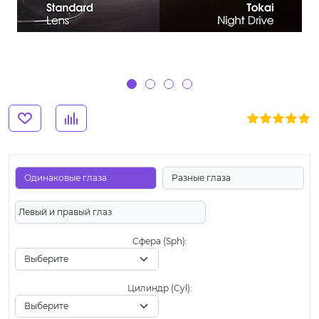
Одинаковые глаза
Разные глаза
Левый и правый глаз
Сфера (Sph):
Цилиндр (Cyl):