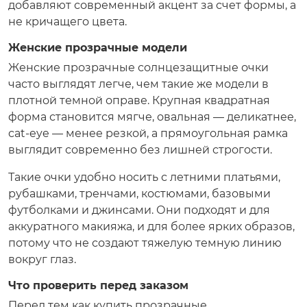
добавляют современный акцент за счет формы, а
не кричащего цвета.
Женские прозрачные модели
Женские прозрачные солнцезащитные очки
часто выглядят легче, чем такие же модели в
плотной темной оправе. Крупная квадратная
форма становится мягче, овальная — деликатнее,
cat-eye — менее резкой, а прямоугольная рамка
выглядит современно без лишней строгости.
Такие очки удобно носить с летними платьями,
рубашками, тренчами, костюмами, базовыми
футболками и джинсами. Они подходят и для
аккуратного макияжа, и для более ярких образов,
потому что не создают тяжелую темную линию
вокруг глаз.
Что проверить перед заказом
Перед тем как купить прозрачные