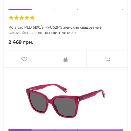
Polaroid PLD 6190/S MVU52M9 женские квадратные
закруглённая солнцезащитные очки
2 469 грн.