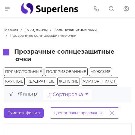
Главная
Очки, линзы
Солнцезащитные очки
Прозрачные солнцезащитные очки
Прозрачные солнцезащитные
очки
ПРЯМОУГОЛЬНЫЕ
ПОЛЯРИЗОВАННЫЕ
МУЖСКИЕ
КРУГЛЫЕ
КВАДРАТНЫЕ
ЖЕНСКИЕ
AVIATOR (ПИЛОТ)
Фильтр
Сортировка
Очистить фильтр
Цвет оправы : прозрачные