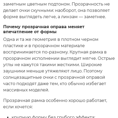
заметным цветным подтоном. Прозрачность не
делает очки скучными: наоборот, она позволяет
форме выглядеть легче, а линзам — заметнее.
Почему прозрачная оправа меняет
впечатление от формы
Одна и та же геометрия в плотном черном
пластике и в прозрачном материале
воспринимается по-разному. Крупная рамка в
прозрачном исполнении выглядит мягче. Острые
углы не кажутся такими жесткими. Широкие
заушники меньше утяжеляют лицо. Поэтому
солнцезащитные очки с прозрачной оправой
часто подходят даже тем, кто обычно избегает
массивных моделей.
Прозрачная рамка особенно хорошо работает,
если хочется:
крупную форму без грубого эффекта;