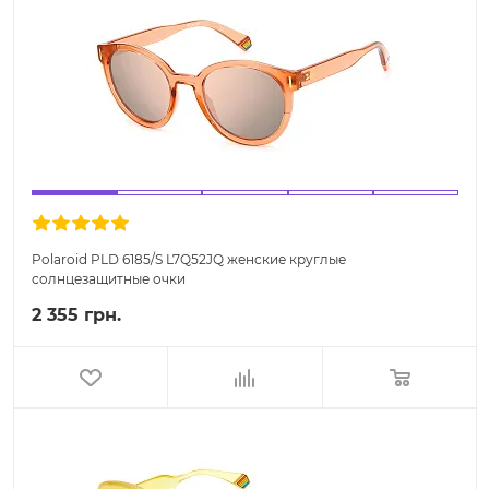
Polaroid PLD 6185/S L7Q52JQ женские круглые
солнцезащитные очки
2 355 грн.