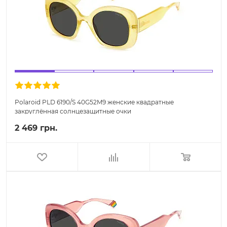
Polaroid PLD 6190/S 40G52M9 женские квадратные
закруглённая солнцезащитные очки
2 469 грн.