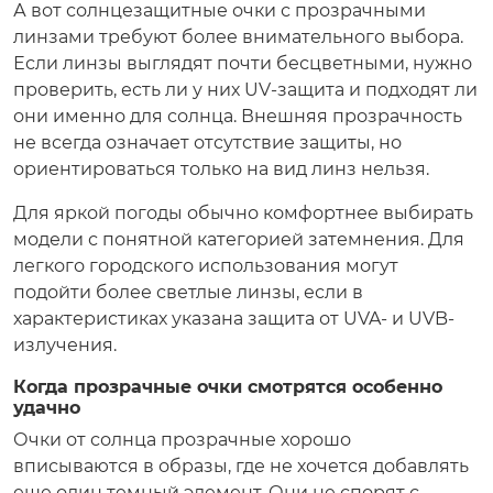
А вот солнцезащитные очки с прозрачными
линзами требуют более внимательного выбора.
Если линзы выглядят почти бесцветными, нужно
проверить, есть ли у них UV-защита и подходят ли
они именно для солнца. Внешняя прозрачность
не всегда означает отсутствие защиты, но
ориентироваться только на вид линз нельзя.
Для яркой погоды обычно комфортнее выбирать
модели с понятной категорией затемнения. Для
легкого городского использования могут
подойти более светлые линзы, если в
характеристиках указана защита от UVA- и UVB-
излучения.
Когда прозрачные очки смотрятся особенно
удачно
Очки от солнца прозрачные хорошо
вписываются в образы, где не хочется добавлять
еще один темный элемент. Они не спорят с