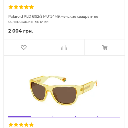
Polaroid PLD 6192/S MU154M9 женские квадратные
солнцезащитные очки
2 004 грн.