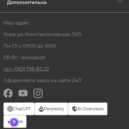
Дополнительно
Наш адрес:
Киев, ул. Константиновская, 59/5
Пн-Пт с 09:00 до 18:00
Сб-Вс - выходной
тел. (063) 796-83-29
Оформляйте заказ на сайте 24/7
ChatGPT
Perplexity
AI Overviews
Grok