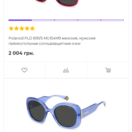
Polaroid PLD 6191/S MU154M9 женские, мужские
прямоугольные солнцезащитные очки
2 004 грн.