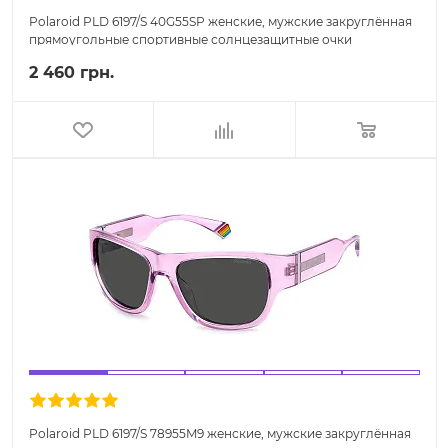
Polaroid PLD 6197/S 40G55SP женские, мужские закруглённая
прямоугольные спортивные солнцезащитные очки
2 460 грн.
Polaroid PLD 6197/S 78955M9 женские, мужские закруглённая