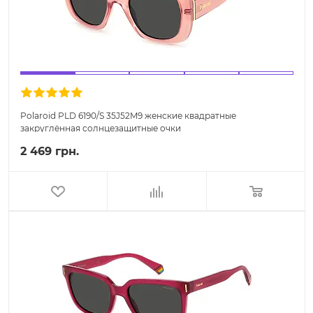
Polaroid PLD 6190/S 35J52M9 женские квадратные
закруглённая солнцезащитные очки
2 469 грн.