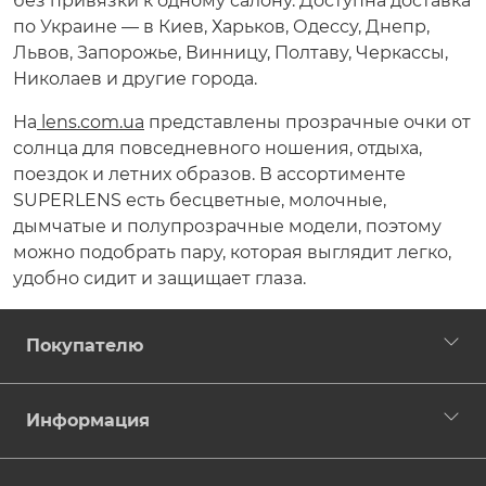
без привязки к одному салону. Доступна доставка
по Украине — в Киев, Харьков, Одессу, Днепр,
Львов, Запорожье, Винницу, Полтаву, Черкассы,
Николаев и другие города.
На
lens.com.ua
представлены прозрачные очки от
солнца для повседневного ношения, отдыха,
поездок и летних образов. В ассортименте
SUPERLENS есть бесцветные, молочные,
дымчатые и полупрозрачные модели, поэтому
можно подобрать пару, которая выглядит легко,
удобно сидит и защищает глаза.
Покупателю
Информация