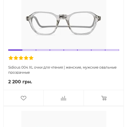
Sidious 004 XL очки для чтения | женские, мужские овальные
прозрачные
2 200 грн.