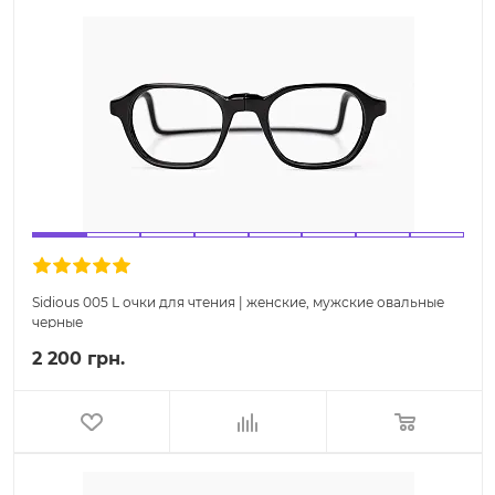
Sidious 005 L очки для чтения | женские, мужские овальные
черные
2 200 грн.