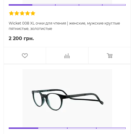
Wicket 008 XL очки для чтения | женские, мужские круглые
пятнистые, золотистые
2 200 грн.