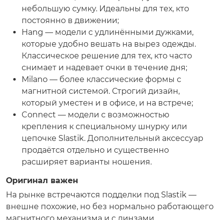
небольшую сумку. Идеальны для тех, кто
постоянно в движении;
Hang — модели с удлинёнными дужками,
которые удобно вешать на вырез одежды.
Классическое решение для тех, кто часто
снимает и надевает очки в течение дня;
Milano — более классические формы с
магнитной системой. Строгий дизайн,
который уместен и в офисе, и на встрече;
Connect — модели с возможностью
крепления к специальному шнурку или
цепочке Slastik. Дополнительный аксессуар
продаётся отдельно и существенно
расширяет варианты ношения.
Оригинал важен
На рынке встречаются подделки под Slastik —
внешне похожие, но без нормально работающего
магнитного механизма и с линзами