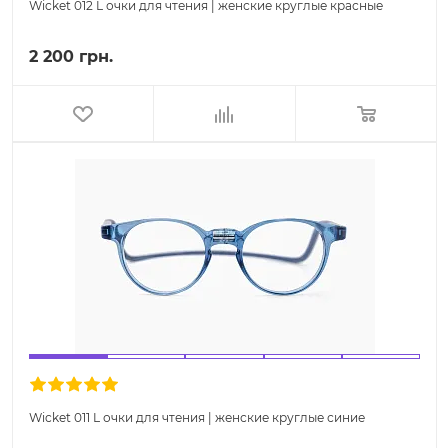
Wicket 012 L очки для чтения | женские круглые красные
2 200 грн.
Wicket 011 L очки для чтения | женские круглые синие