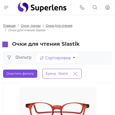
Главная
Очки, линзы
Очки для чтения
Очки для чтения Slastik
Очки для чтения Slastik
Фильтр
Сортировка
Очистить фильтр
Бренд : Slastik