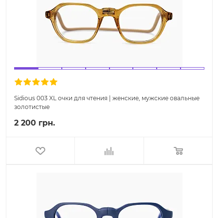
Sidious 003 XL очки для чтения | женские, мужские овальные
золотистые
2 200 грн.