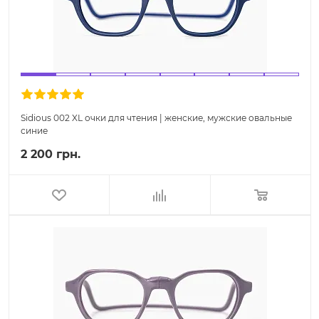
Sidious 002 XL очки для чтения | женские, мужские овальные
синие
2 200 грн.