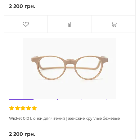
2 200 грн.
Wicket 010 L очки для чтения | женские круглые бежевые
2 200 грн.