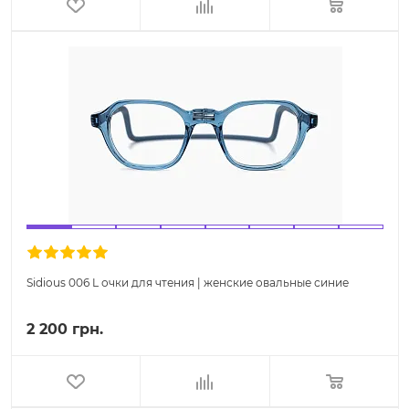
Sidious 006 L очки для чтения | женские овальные синие
2 200 грн.