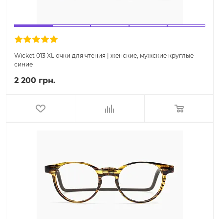
Wicket 013 XL очки для чтения | женские, мужские круглые
синие
2 200 грн.