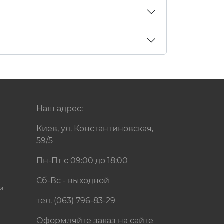
Наш адрес:
Киев, ул. Константиновская,
59/5
Пн-Пт с 09:00 до 18:00
Сб-Вс - выходной
и
тел. (063) 796-83-29
Оформляйте заказ на сайте