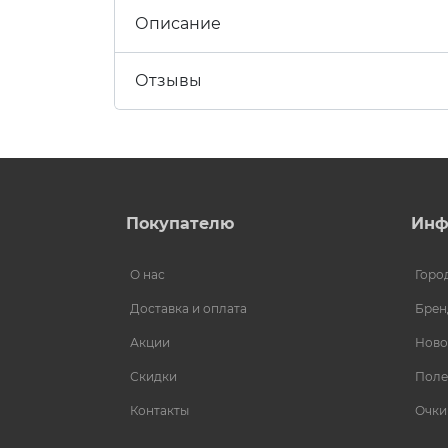
Описание
Отзывы
Покупателю
Инф
О нас
Горо
Доставка и оплата
Брен
Акции
Ново
Скидки
Поле
Контакты
Очки