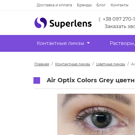
Доставка и оплата
Бренды
Блог
Контакты
+38 097 270-
Заказать зв
Контактные линзы
Растворы,
Главная
Контактные линзы
Цветные линзы
Ai
Air Optix Colors Grey цве