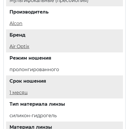
Мультифокальные (пресбиопия)
Производитель
Alcon
Бренд
Air Optix
Режим ношения
пролонгированного
Срок ношения
1 месяц
Тип материала линзы
силикон-гидрогель
Материал линзы