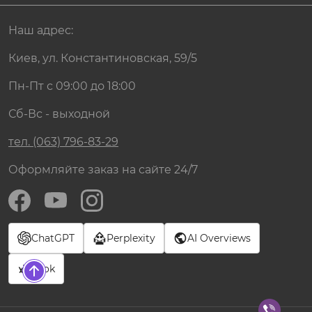
Наш адрес:
Киев, ул. Константиновская, 59/5
Пн-Пт с 09:00 до 18:00
Сб-Вс - выходной
тел. (063) 796-83-29
Оформляйте заказ на сайте 24/7
ChatGPT
Perplexity
AI Overviews
Grok