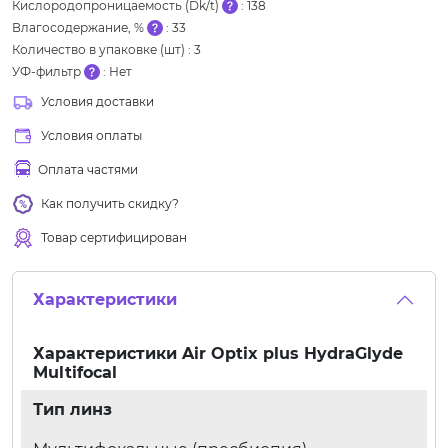
Кислородопроницаемость (Dk/t)
:
138
Влагосодержание, %
:
33
Количество в упаковке (шт)
:
3
УФ-фильтр
:
Нет
Условия доставки
Условия оплаты
Оплата частями
Как получить скидку?
Товар сертифицирован
Характеристики
Характеристики
Air Optix plus HydraGlyde
Multifocal
Тип линз